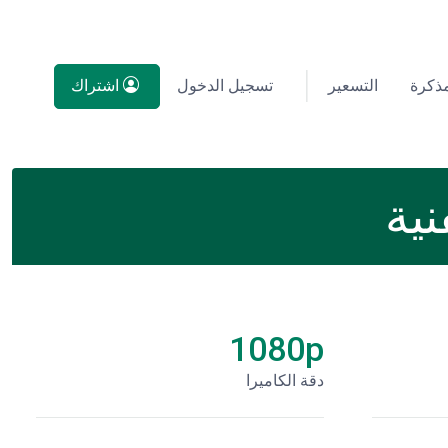
مذكرة
التسعير
تسجيل الدخول
اشتراك
1080p
دقة الكاميرا