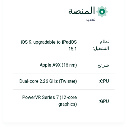
المنصة
تحديد
نظام
iOS 9, upgradable to iPadOS
التشغيل:
15.1
شرائح:
Apple A9X (16 nm)
Dual-core 2.26 GHz (Twister)
CPU:
PowerVR Series 7 (12-core
GPU:
graphics)