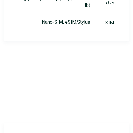
وزن:
lb)
Nano-SIM, eSIM,Stylus
SIM: