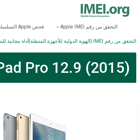
التحقق من رقم Apple IMEI
فحص Apple التسلسلي
التحقق من رقم IMEI (الهوية الدولية للأجهزة المتنقلة)
أداة مجانية لل
Apple iPad Pro 12.9 (2015) المو