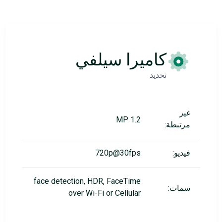
كاميرا سيلفي
تحديد
غير
1.2 MP
مرتبطة:
فيديو:
720p@30fps
face detection, HDR, FaceTime
سمات:
over Wi-Fi or Cellular