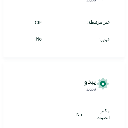
غير مرتبطة:
CIF
No
فيديو:
يبدو
تحديد
مكبر
No
الصوت: