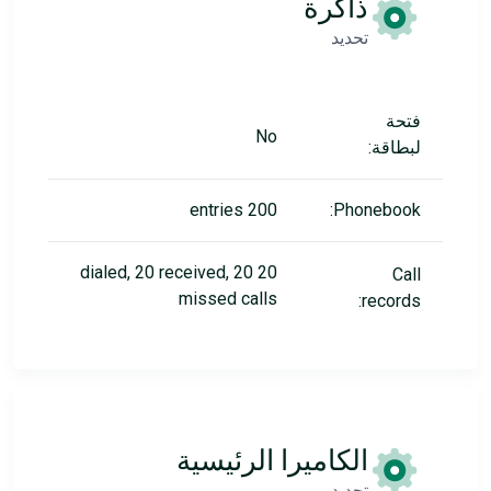
ذاكرة
تحديد
فتحة
No
لبطاقة:
200 entries
Phonebook:
20 dialed, 20 received, 20
Call
missed calls
records:
الكاميرا الرئيسية
تحديد