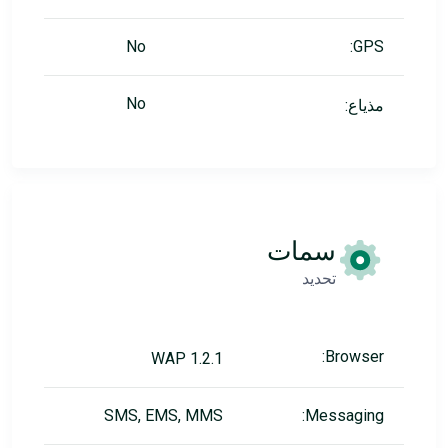
No
GPS:
No
مذياع:
سمات
تحديد
Browser:
WAP 1.2.1
SMS, EMS, MMS
Messaging: