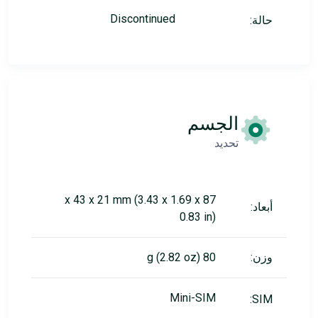
Discontinued
حالة:
الجسم
تحديد
87 x 43 x 21 mm (3.43 x 1.69 x
أبعاد:
0.83 in)
وزن:
80 g (2.82 oz)
Mini-SIM
SIM: