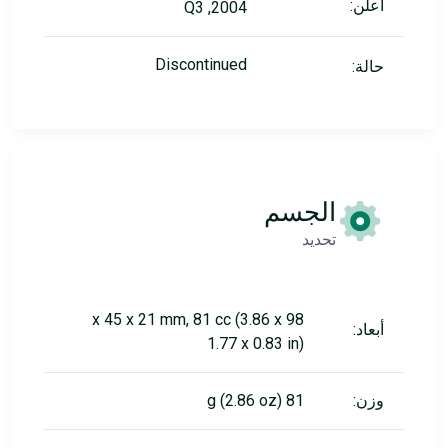
أعلن:
2004, Q3
Discontinued
حالة:
الجسم
تحديد
98 x 45 x 21 mm, 81 cc (3.86 x
أبعاد:
1.77 x 0.83 in)
وزن:
81 g (2.86 oz)