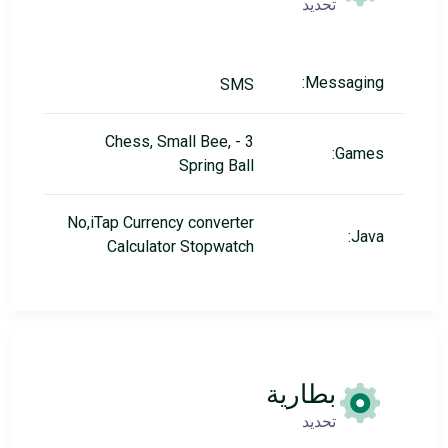
تحديد
Messaging:
SMS
3 - Chess, Small Bee,
Games:
Spring Ball
No,iTap Currency converter
Java:
Calculator Stopwatch
بطارية
تحديد