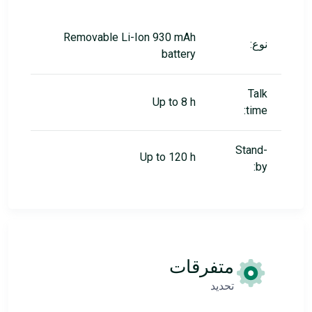
Removable Li-Ion 930 mAh
نوع:
battery
Talk
Up to 8 h
time:
Stand-
Up to 120 h
by:
متفرقات
تحديد