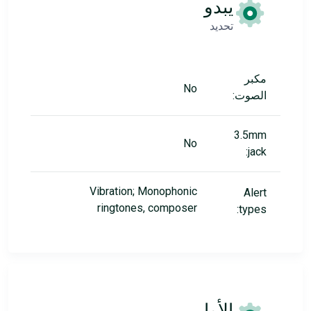
يبدو
تحديد
مكبر
No
الصوت:
3.5mm
No
jack:
Vibration; Monophonic
Alert
ringtones, composer
types:
الأوامر