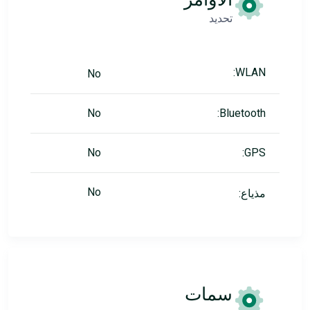
تحديد
WLAN:
No
No
Bluetooth:
No
GPS:
No
مذياع:
سمات