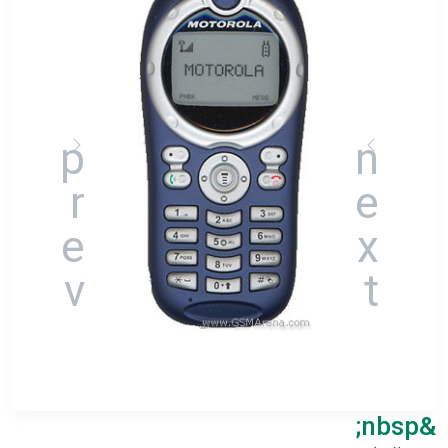
&nbsp;