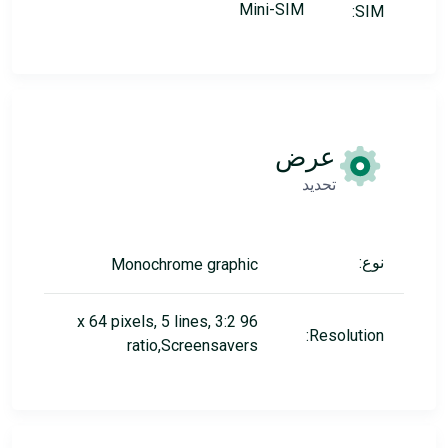
Mini-SIM
SIM:
عرض
تحديد
نوع:
Monochrome graphic
96 x 64 pixels, 5 lines, 3:2
Resolution:
ratio,Screensavers