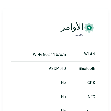
الأوامر
تحديد
WLAN:
Wi-Fi 802.11 b/g/n
4.0, A2DP
Bluetooth:
No
GPS:
No
NFC:
مذياع:
No