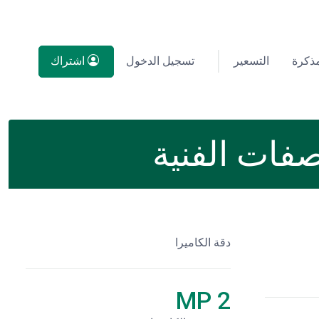
مذكرة
التسعير
تسجيل الدخول
اشتراك
دقة الكاميرا
2 MP