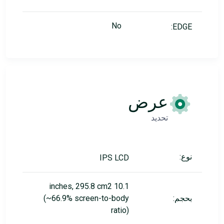
No
EDGE:
عرض
تحديد
نوع:
IPS LCD
10.1 inches, 295.8 cm2
بحجم:
(~66.9% screen-to-body
ratio)