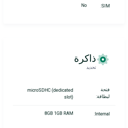
No
SIM:
ذاكرة
تحديد
فتحة
microSDHC (dedicated
لبطاقة:
slot)
8GB 1GB RAM
Internal: