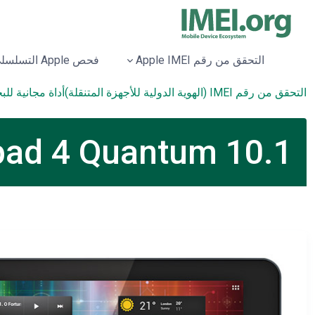
التحقق من رقم Apple IMEI
فحص Apple التسلسلي
التحقق من رقم IMEI (الهوية الدولية للأجهزة المتنقلة)
أداة مجانية لل
igio Multipad 4 Quantum 10.1