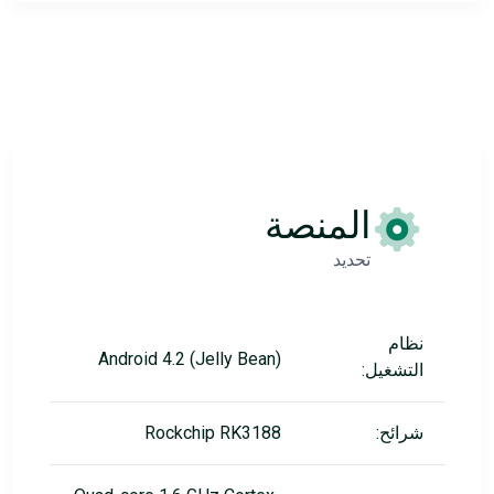
المنصة
تحديد
نظام
Android 4.2 (Jelly Bean)
التشغيل:
شرائح:
Rockchip RK3188