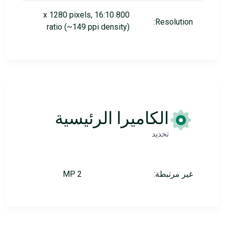
800 x 1280 pixels, 16:10
Resolution:
ratio (~149 ppi density)
الكاميرا الرئيسية
تحديد
غير مرتبطة:
2 MP