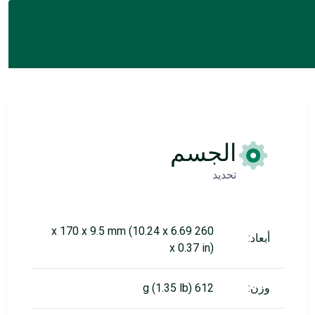
الجسم
تحديد
260 x 170 x 9.5 mm (10.24 x 6.69
أبعاد:
x 0.37 in)
وزن:
612 g (1.35 lb)