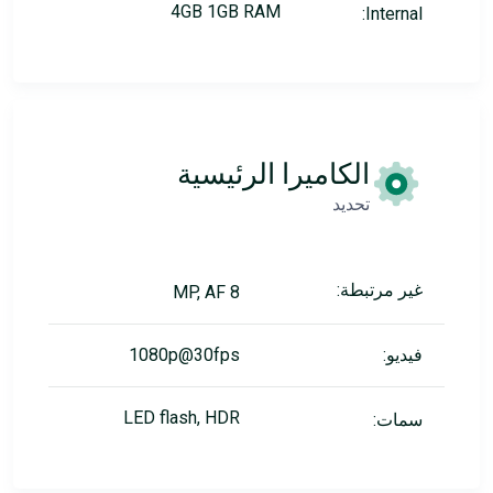
4GB 1GB RAM
Internal:
الكاميرا الرئيسية
تحديد
غير مرتبطة:
8 MP, AF
فيديو:
1080p@30fps
LED flash, HDR
سمات: