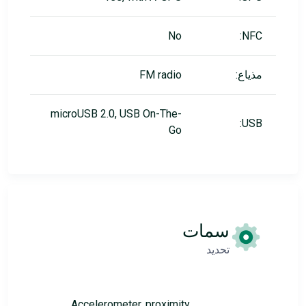
No
NFC:
مذياع:
FM radio
microUSB 2.0, USB On-The-
USB:
Go
سمات
تحديد
Accelerometer, proximity,