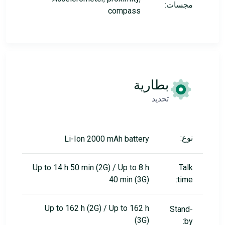
مجسات:
compass
بطارية
تحديد
نوع:
Li-Ion 2000 mAh battery
Up to 14 h 50 min (2G) / Up to 8 h
Talk
40 min (3G)
time:
Up to 162 h (2G) / Up to 162 h
Stand-
(3G)
by: