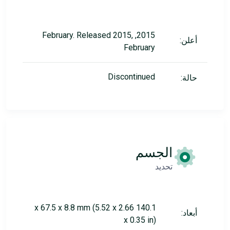
2015, February. Released 2015,
أعلن:
February
Discontinued
حالة:
الجسم
تحديد
140.1 x 67.5 x 8.8 mm (5.52 x 2.66
أبعاد:
x 0.35 in)