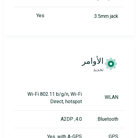
Yes
3.5mm jack:
الأوامر
تحديد
Wi-Fi 802.11 b/g/n, Wi-Fi
WLAN:
Direct, hotspot
4.0, A2DP
Bluetooth:
Yes, with A-GPS
GPS: