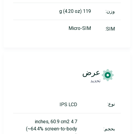
وزن:
119 g (4.20 oz)
Micro-SIM
SIM:
عرض
تحديد
نوع:
IPS LCD
4.7 inches, 60.9 cm2
بحجم:
(~64.4% screen-to-body