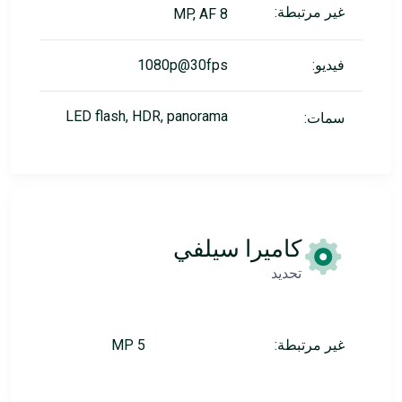
غير مرتبطة:
8 MP, AF
فيديو:
1080p@30fps
LED flash, HDR, panorama
سمات:
كاميرا سيلفي
تحديد
غير مرتبطة:
5 MP