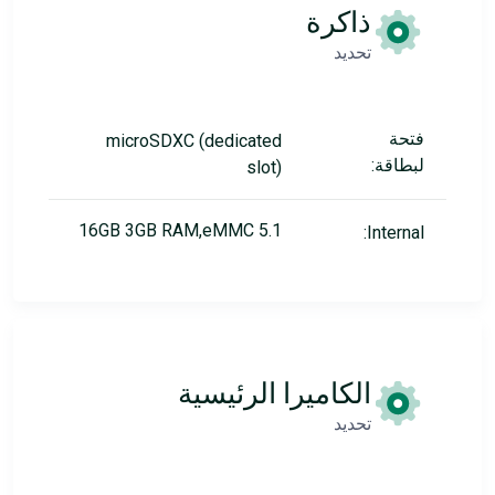
ذاكرة
تحديد
فتحة
microSDXC (dedicated
لبطاقة:
slot)
16GB 3GB RAM,eMMC 5.1
Internal:
الكاميرا الرئيسية
تحديد