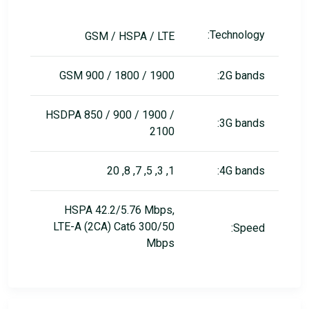
Technology:
GSM / HSPA / LTE
GSM 900 / 1800 / 1900
2G bands:
HSDPA 850 / 900 / 1900 /
3G bands:
2100
1, 3, 5, 7, 8, 20
4G bands:
HSPA 42.2/5.76 Mbps,
LTE-A (2CA) Cat6 300/50
Speed:
Mbps