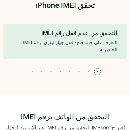
تحقق iPhone IMEI
التحقق من عدم قفل رقم IMEI
التعرف على حالة فتح/ قفل جهاز آيفون برقم IMEI
الخاص به.
التحقق من الهاتف برقم IMEI
اقتراح IMEI.org للتحقق من رقم IMEI عبر الإنترنت للجهاز