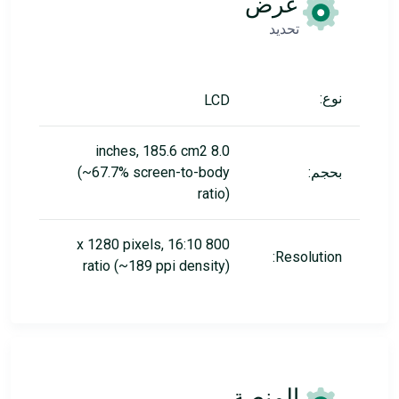
عرض
تحديد
نوع:
LCD
8.0 inches, 185.6 cm2
بحجم:
(~67.7% screen-to-body
ratio)
800 x 1280 pixels, 16:10
Resolution:
ratio (~189 ppi density)
المنصة