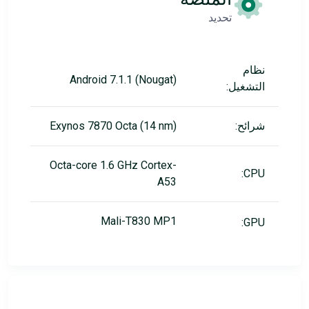
تحديد
نظام
Android 7.1.1 (Nougat)
التشغيل:
شرائح:
Exynos 7870 Octa (14 nm)
Octa-core 1.6 GHz Cortex-
CPU:
A53
Mali-T830 MP1
GPU: