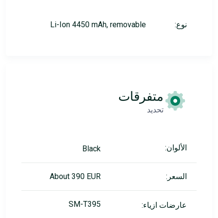
نوع:
Li-Ion 4450 mAh, removable
متفرقات
تحديد
الألوان:
Black
السعر:
About 390 EUR
SM-T395
عارضات ازياء: