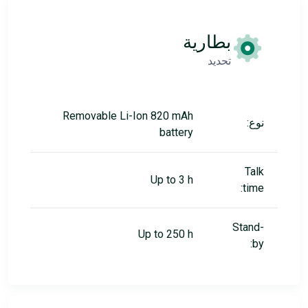
بطارية
تحديد
Removable Li-Ion 820 mAh
نوع:
battery
Talk
Up to 3 h
time:
Stand-
Up to 250 h
by: