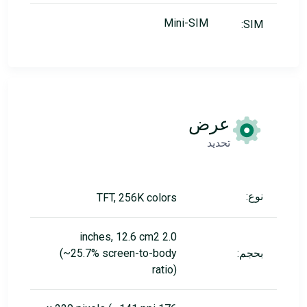
Mini-SIM
SIM:
عرض
تحديد
نوع:
TFT, 256K colors
2.0 inches, 12.6 cm2
بحجم:
(~25.7% screen-to-body
ratio)