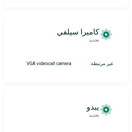
كاميرا سيلفي
تحديد
غير مرتبطة:
VGA videocall camera
يبدو
تحديد