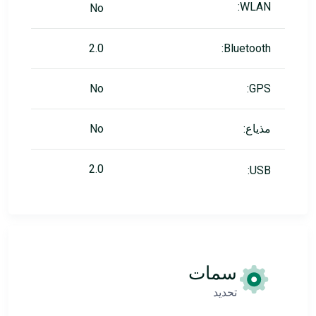
WLAN:
No
2.0
Bluetooth:
No
GPS:
مذياع:
No
2.0
USB:
سمات
تحديد