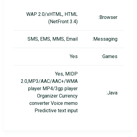
WAP 2.0/xHTML, HTML
Browser:
(NetFront 3.4)
SMS, EMS, MMS, Email
Messaging:
Yes
Games:
Yes, MIDP
2.0,MP3/AAC/AAC+/WMA
player MP4/3gp player
Java:
Organizer Currency
converter Voice memo
Predictive text input