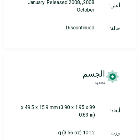
2008, January. Released 2008,
أعلن:
October
Discontinued
حالة:
الجسم
تحديد
99 x 49.5 x 15.9 mm (3.90 x 1.95 x
أبعاد:
0.63 in)
وزن:
101.2 g (3.56 oz)