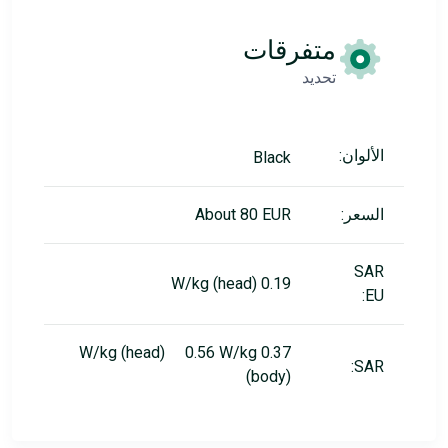
متفرقات
تحديد
الألوان:
Black
السعر:
About 80 EUR
SAR
0.19 W/kg (head)
EU:
0.37 W/kg (head) 0.56 W/kg
SAR:
(body)