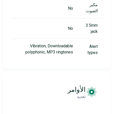
مكبر
No
الصوت:
3.5mm
No
jack:
Vibration; Downloadable
Alert
polyphonic, MP3 ringtones
types:
الأوامر
تحديد