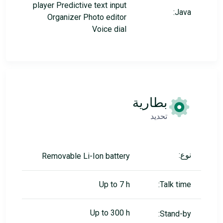
player Predictive text input
Java:
Organizer Photo editor
Voice dial
بطارية
تحديد
نوع:
Removable Li-Ion battery
Up to 7 h
Talk time:
Up to 300 h
Stand-by: