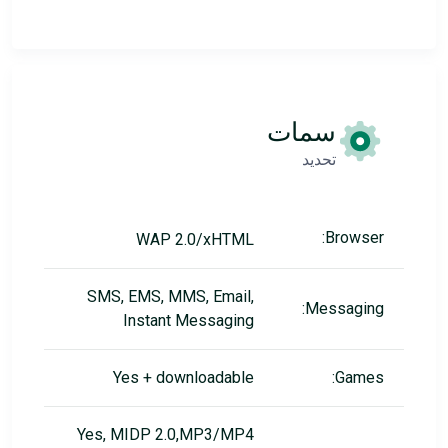
سمات
تحديد
Browser:
WAP 2.0/xHTML
SMS, EMS, MMS, Email,
Messaging:
Instant Messaging
Yes + downloadable
Games:
Yes, MIDP 2.0,MP3/MP4