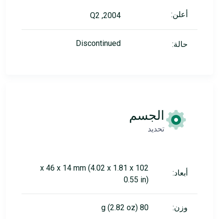
أعلن:
2004, Q2
Discontinued
حالة:
الجسم
تحديد
102 x 46 x 14 mm (4.02 x 1.81 x
أبعاد:
0.55 in)
وزن:
80 g (2.82 oz)