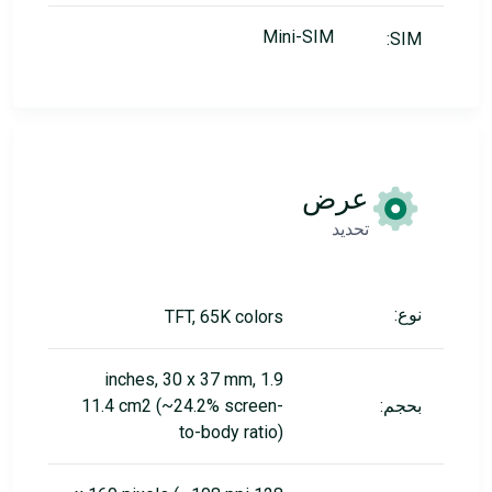
Mini-SIM
SIM:
عرض
تحديد
نوع:
TFT, 65K colors
1.9 inches, 30 x 37 mm,
بحجم:
11.4 cm2 (~24.2% screen-
to-body ratio)