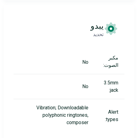
يبدو
تحديد
مكبر
No
الصوت:
3.5mm
No
jack:
Vibration; Downloadable
Alert
polyphonic ringtones,
types:
composer