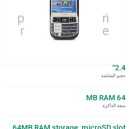
2.4"
حجم الشاشة
64 MB RAM
سعة الذاكرة
64MB RAM storage, microSD slot