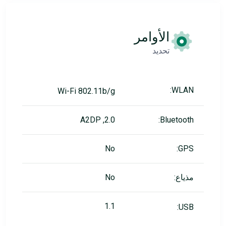
الأوامر
تحديد
WLAN:
Wi-Fi 802.11b/g
2.0, A2DP
Bluetooth:
No
GPS:
مذياع:
No
1.1
USB: