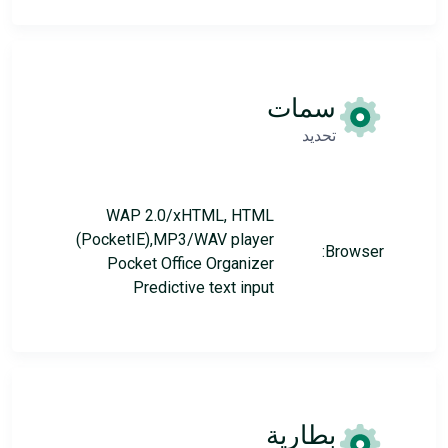
سمات
تحديد
WAP 2.0/xHTML, HTML
(PocketIE),MP3/WAV player
Browser:
Pocket Office Organizer
Predictive text input
بطارية