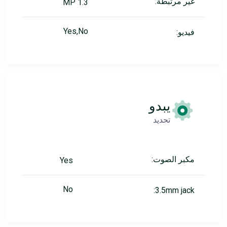
غير مرتبطة:
1.3 MP
Yes,No
فيديو:
يبدو
تحديد
مكبر الصوت:
Yes
No
3.5mm jack: