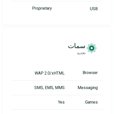
Proprietary
USB:
سمات
تحديد
Browser:
WAP 2.0/xHTML
SMS, EMS, MMS
Messaging:
Yes
Games: