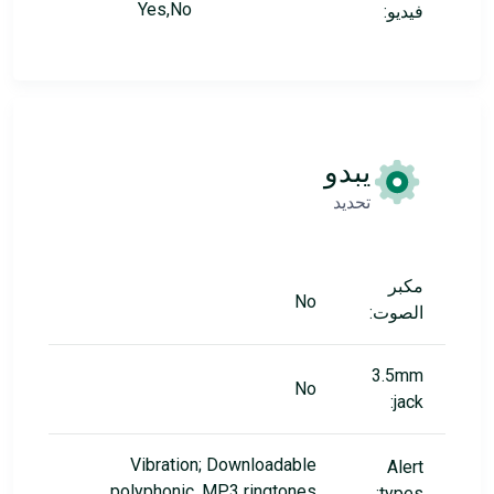
Yes,No
فيديو:
يبدو
تحديد
مكبر
No
الصوت:
3.5mm
No
jack:
Vibration; Downloadable
Alert
polyphonic, MP3 ringtones
types: