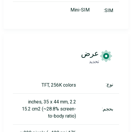
Mini-SIM
SIM:
عرض
تحديد
نوع:
TFT, 256K colors
2.2 inches, 35 x 44 mm,
بحجم:
15.2 cm2 (~28.8% screen-
to-body ratio)