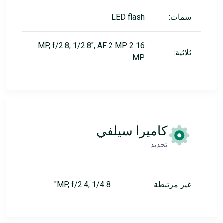
سمات:
LED flash
16 MP, f/2.8, 1/2.8", AF 2 MP 2
ثلاثية:
MP
كاميرا سيلفي
تحديد
غير مرتبطة:
8 MP, f/2.4, 1/4"