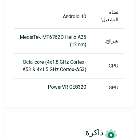
نظام
Android 10
التشغيل:
MediaTek MT6762D Helio A25
شرائح:
(12 nm)
Octa-core (4x1.8 GHz Cortex-
CPU:
A53 & 4x1.5 GHz Cortex-A53)
PowerVR GE8320
GPU:
ذاكرة