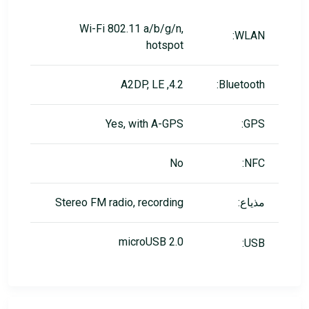
Wi-Fi 802.11 a/b/g/n,
WLAN:
hotspot
4.2, A2DP, LE
Bluetooth:
Yes, with A-GPS
GPS:
No
NFC:
مذياع:
Stereo FM radio, recording
microUSB 2.0
USB: