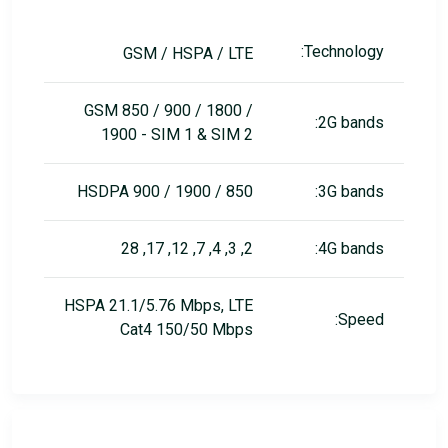
Technology:
GSM / HSPA / LTE
GSM 850 / 900 / 1800 /
2G bands:
1900 - SIM 1 & SIM 2
HSDPA 900 / 1900 / 850
3G bands:
2, 3, 4, 7, 12, 17, 28
4G bands:
HSPA 21.1/5.76 Mbps, LTE
Speed:
Cat4 150/50 Mbps