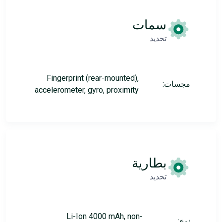
سمات
تحديد
Fingerprint (rear-mounted),
مجسات:
accelerometer, gyro, proximity
بطارية
تحديد
Li-Ion 4000 mAh, non-
نوع: