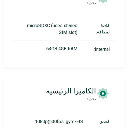
تحديد
فتحة
microSDXC (uses shared
لبطاقة:
SIM slot)
64GB 4GB RAM
Internal:
الكاميرا الرئيسية
تحديد
فيديو:
1080p@30fps, gyro-EIS