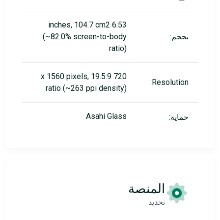
6.53 inches, 104.7 cm2
بحجم:
(~82.0% screen-to-body
ratio)
720 x 1560 pixels, 19.5:9
Resolution:
ratio (~263 ppi density)
Asahi Glass
حماية:
المنصة
تحديد