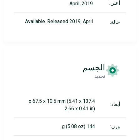
أعلن:
2019, April
Available. Released 2019, April
حالة:
الجسم
تحديد
137.4 x 67.5 x 10.5 mm (5.41 x
أبعاد:
2.66 x 0.41 in)
وزن:
144 g (5.08 oz)