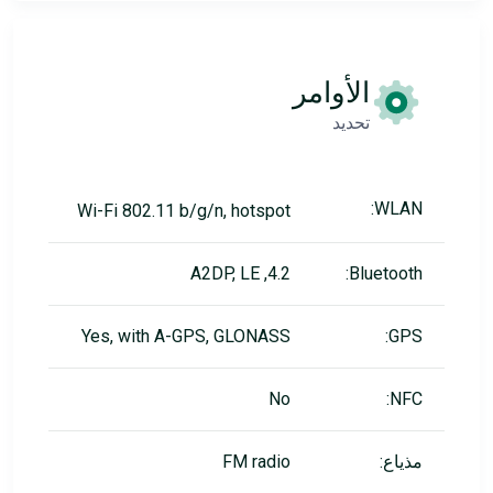
الأوامر
تحديد
WLAN:
Wi-Fi 802.11 b/g/n, hotspot
4.2, A2DP, LE
Bluetooth:
Yes, with A-GPS, GLONASS
GPS:
No
NFC:
مذياع:
FM radio