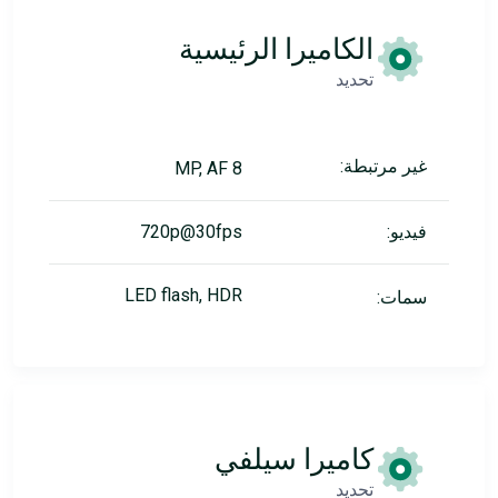
الكاميرا الرئيسية
تحديد
غير مرتبطة:
8 MP, AF
فيديو:
720p@30fps
LED flash, HDR
سمات:
كاميرا سيلفي
تحديد