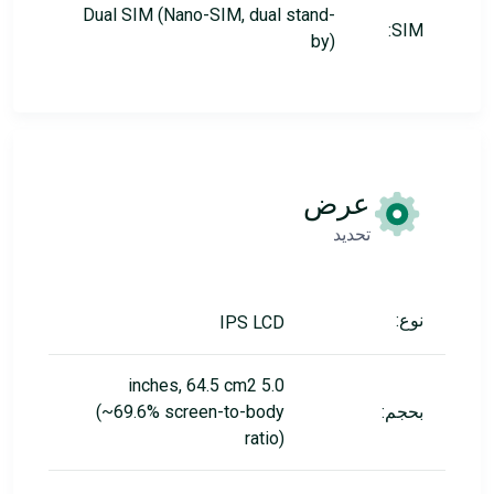
Dual SIM (Nano-SIM, dual stand-
SIM:
by)
عرض
تحديد
نوع:
IPS LCD
5.0 inches, 64.5 cm2
بحجم:
(~69.6% screen-to-body
ratio)