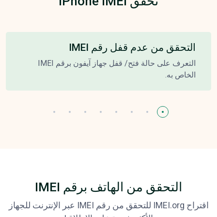
تحقق iPhone IMEI
التحقق من عدم قفل رقم IMEI
التعرف على حالة فتح/ قفل جهاز آيفون برقم IMEI
الخاص به.
التحقق من الهاتف برقم IMEI
اقتراح IMEI.org للتحقق من رقم IMEI عبر الإنترنت للجهاز