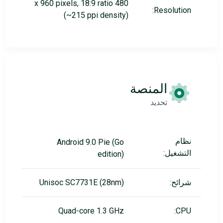
480 x 960 pixels, 18:9 ratio
Resolution:
(~215 ppi density)
المنصة
تحديد
نظام
Android 9.0 Pie (Go
التشغيل:
edition)
شرائح:
Unisoc SC7731E (28nm)
Quad-core 1.3 GHz
CPU: