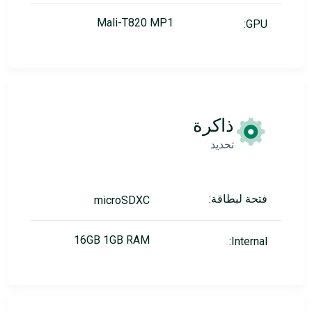
Mali-T820 MP1
GPU:
ذاكرة
تحديد
فتحة لبطاقة:
microSDXC
16GB 1GB RAM
Internal: