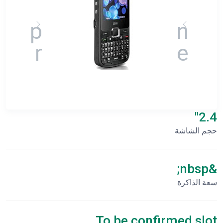
2.4"
حجم الشاشة
&nbsp;
سعة الذاكرة
To be confirmed slot