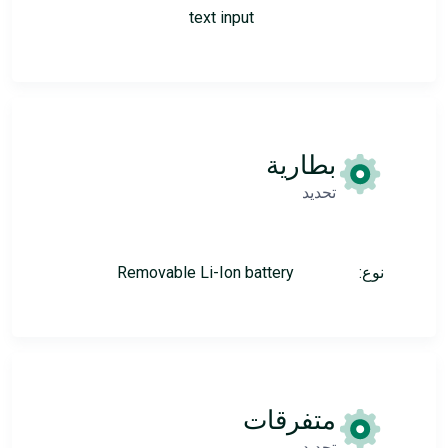
text input
بطارية
تحديد
نوع:
Removable Li-Ion battery
متفرقات
تحديد