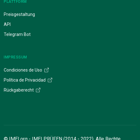
PLATTFORM
Preisgestaltung
API
Telegram Bot
IMPRESSUM
Condiciones de Uso
Política de Privacidad
Rückgaberecht
© IMEI.org - IMEI PRÜFEN (2014 - 2022). Alle Rechte