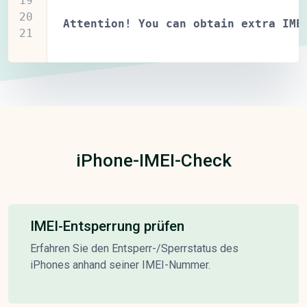
19
20
Attention! You can obtain extra IME
21
iPhone-IMEI-Check
IMEI-Entsperrung prüfen
Erfahren Sie den Entsperr-/Sperrstatus des
iPhones anhand seiner IMEI-Nummer.