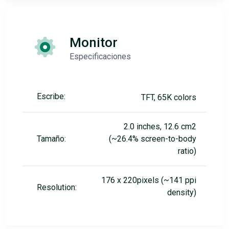
Monitor
Especificaciones
Escribe:
TFT, 65K colors
2.0 inches, 12.6 cm2
Tamaño:
(~26.4% screen-to-body
ratio)
176 x 220pixels (~141 ppi
Resolution:
density)