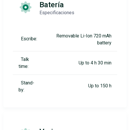
Batería
Especificaciones
Removable Li-Ion 720 mAh
Escribe:
battery
Talk
Up to 4 h 30 min
time:
Stand-
Up to 150 h
by: