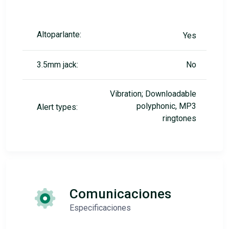
Altoparlante:
Yes
3.5mm jack:
No
Vibration; Downloadable
polyphonic, MP3
Alert types:
ringtones
Comunicaciones
Especificaciones