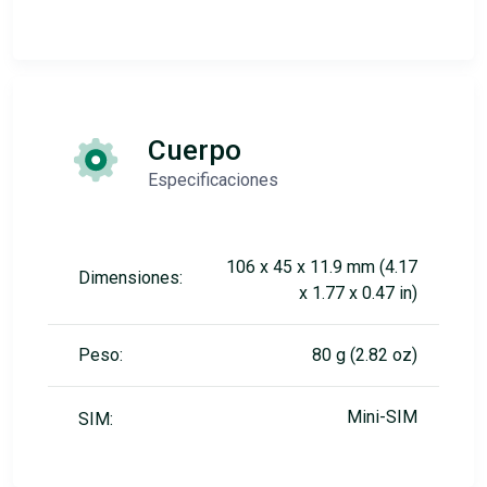
Cuerpo
Especificaciones
106 x 45 x 11.9 mm (4.17
Dimensiones:
x 1.77 x 0.47 in)
Peso:
80 g (2.82 oz)
Mini-SIM
SIM: