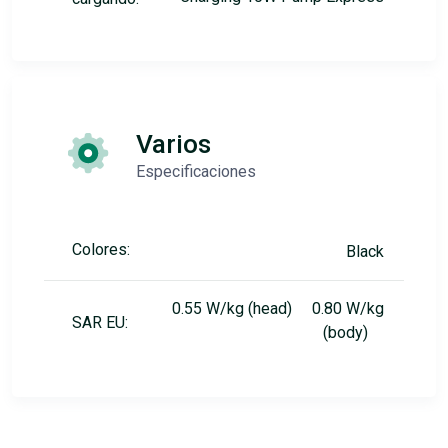
Varios
Especificaciones
Colores:
Black
0.55 W/kg (head) 0.80 W/kg
SAR EU:
(body)