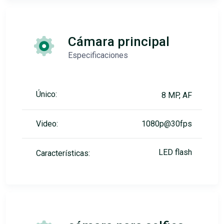
Cámara principal
Especificaciones
Único:
8 MP, AF
Video:
1080p@30fps
LED flash
Características: