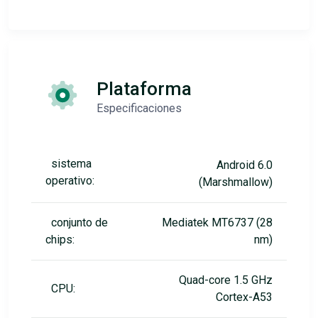
Plataforma
Especificaciones
sistema
Android 6.0
operativo:
(Marshmallow)
conjunto de
Mediatek MT6737 (28
chips:
nm)
Quad-core 1.5 GHz
CPU:
Cortex-A53