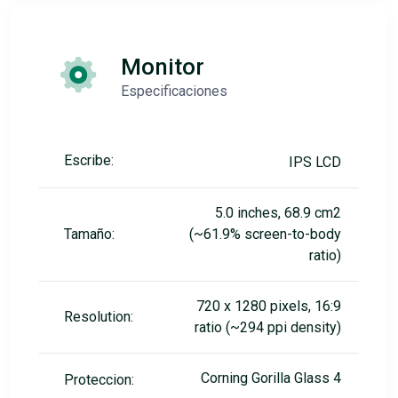
Monitor
Especificaciones
Escribe:
IPS LCD
5.0 inches, 68.9 cm2
Tamaño:
(~61.9% screen-to-body
ratio)
720 x 1280 pixels, 16:9
Resolution:
ratio (~294 ppi density)
Corning Gorilla Glass 4
Proteccion: