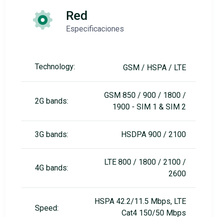
Red
Especificaciones
Technology:
GSM / HSPA / LTE
GSM 850 / 900 / 1800 /
2G bands:
1900 - SIM 1 & SIM 2
3G bands:
HSDPA 900 / 2100
LTE 800 / 1800 / 2100 /
4G bands:
2600
HSPA 42.2/11.5 Mbps, LTE
Speed:
Cat4 150/50 Mbps