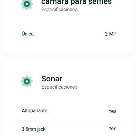
cámara para selfies
Especificaciones
Único:
2 MP
Sonar
Especificaciones
Altoparlante:
Yes
Yes
3.5mm jack: