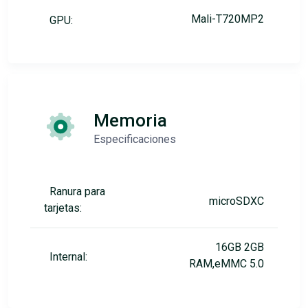
Mali-T720MP2
GPU:
Memoria
Especificaciones
Ranura para
microSDXC
tarjetas:
16GB 2GB
Internal:
RAM,eMMC 5.0