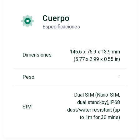
Cuerpo
Especificaciones
146.6 x 75.9 x 13.9 mm
Dimensiones:
(5.77 x 2.99 x 0.55 in)
Peso:
-
Dual SIM (Nano-SIM,
dual stand-by),IP68
SIM:
dust/water resistant (up
to 1m for 30 mins)