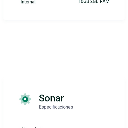
16GB 2GB RAM
Internal:
Sonar
Especificaciones