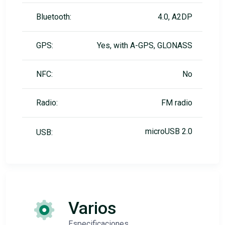
Bluetooth:
4.0, A2DP
GPS:
Yes, with A-GPS, GLONASS
NFC:
No
Radio:
FM radio
microUSB 2.0
USB:
Varios
Especificaciones