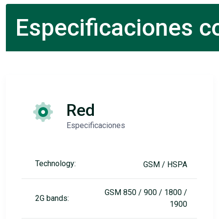
Especificaciones c
Red
Especificaciones
Technology:
GSM / HSPA
GSM 850 / 900 / 1800 /
2G bands:
1900