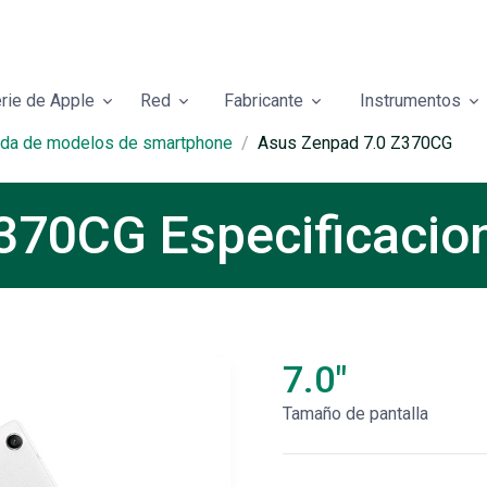
rie de Apple
Red
Fabricante
Instrumentos
ueda de modelos de smartphone
Asus Zenpad 7.0 Z370CG
370CG Especificacion
7.0"
Tamaño de pantalla