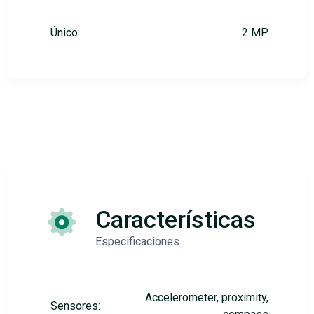
Único:
2 MP
Características
Especificaciones
Accelerometer, proximity,
Sensores: