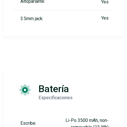
Altoparlante:
Yes
Yes
3.5mm jack:
Batería
Especificaciones
Li-Po 3500 mAh, non-
Escribe: