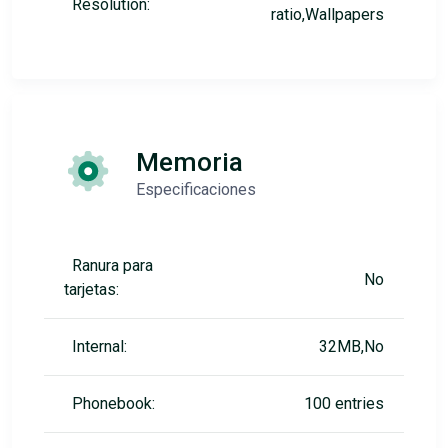
Resolution:
ratio,Wallpapers
Memoria
Especificaciones
Ranura para
No
tarjetas:
Internal:
32MB,No
Phonebook:
100 entries