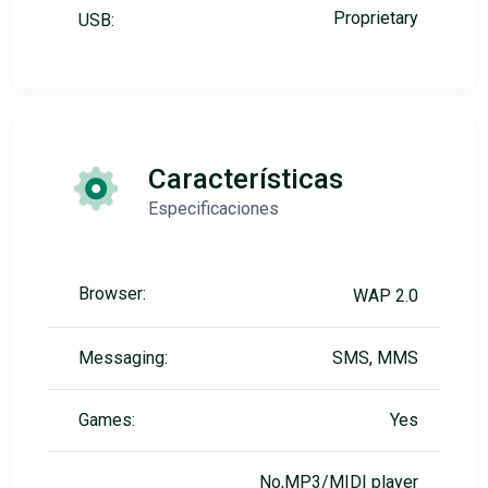
Proprietary
USB:
Características
Especificaciones
Browser:
WAP 2.0
Messaging:
SMS, MMS
Games:
Yes
No,MP3/MIDI player