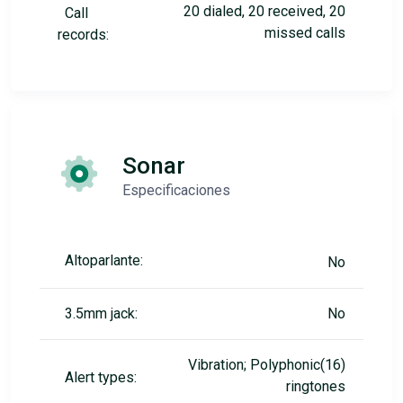
20 dialed, 20 received, 20
Call
missed calls
records:
Sonar
Especificaciones
Altoparlante:
No
3.5mm jack:
No
Vibration; Polyphonic(16)
Alert types:
ringtones