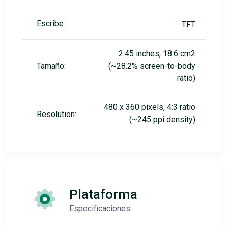
Escribe:
TFT
2.45 inches, 18.6 cm2
Tamaño:
(~28.2% screen-to-body
ratio)
480 x 360 pixels, 4:3 ratio
Resolution:
(~245 ppi density)
Plataforma
Especificaciones