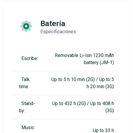
Batería
Especificaciones
Removable Li-Ion 1230 mAh
Escribe:
battery (JM-1)
Talk
Up to 5 h 10 min (2G) / Up to 5
time:
h 20 min (3G)
Stand-
Up to 432 h (2G) / Up to 408 h
by:
(3G)
Music
Up to 33 h