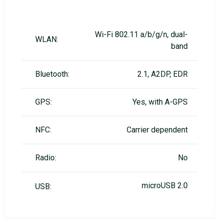
Wi-Fi 802.11 a/b/g/n, dual-
WLAN:
band
Bluetooth:
2.1, A2DP, EDR
GPS:
Yes, with A-GPS
NFC:
Carrier dependent
Radio:
No
microUSB 2.0
USB: