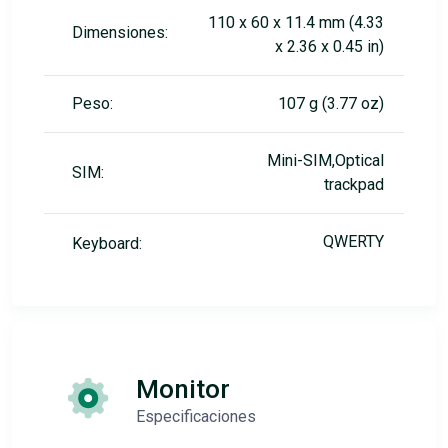
110 x 60 x 11.4 mm (4.33
Dimensiones:
x 2.36 x 0.45 in)
Peso:
107 g (3.77 oz)
Mini-SIM,Optical
SIM:
trackpad
QWERTY
Keyboard:
Monitor
Especificaciones