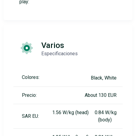
play:
Varios
Especificaciones
Colores:
Black, White
Precio:
About 130 EUR
1.56 W/kg (head) 0.84 W/kg
SAR EU:
(body)