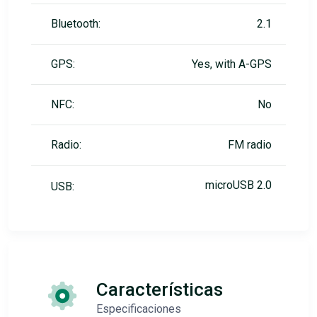
Bluetooth:
2.1
GPS:
Yes, with A-GPS
NFC:
No
Radio:
FM radio
microUSB 2.0
USB:
Características
Especificaciones