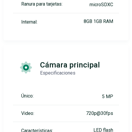
Ranura para tarjetas:
microSDXC
8GB 1GB RAM
Internal:
Cámara principal
Especificaciones
Único:
5 MP
Video:
720p@30fps
LED flash
Características: