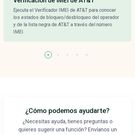
Verificación de IMEI de AT&T
Ejecuta el Verificador IMEI de AT&T para conocer
los estados de bloqueo/desbloqueo del operador
y de la lista negra de AT&T a través del número
IMEI.
¿Cómo podemos ayudarte?
¿Necesitas ayuda, tienes preguntas o
quieres sugerir una función? Envíanos un