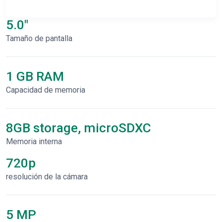
5.0"
Tamaño de pantalla
1 GB RAM
Capacidad de memoria
8GB storage, microSDXC
Memoria interna
720p
resolución de la cámara
5 MP