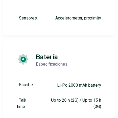
Sensores:
Accelerometer, proximity
Batería
Especificaciones
Escribe:
Li-Po 2000 mAh battery
Talk
Up to 20 h (2G) / Up to 15 h
time:
(3G)