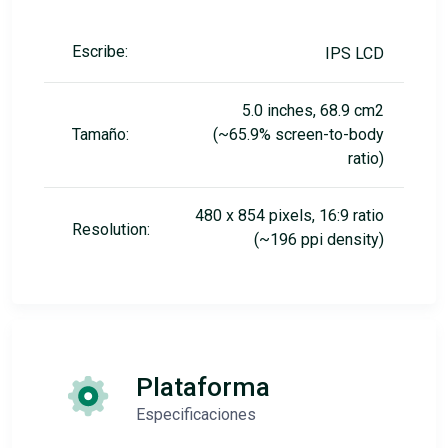
Escribe:
IPS LCD
5.0 inches, 68.9 cm2
Tamaño:
(~65.9% screen-to-body
ratio)
480 x 854 pixels, 16:9 ratio
Resolution:
(~196 ppi density)
Plataforma
Especificaciones