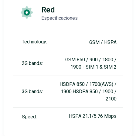
Red
Especificaciones
Technology:
GSM / HSPA
GSM 850 / 900 / 1800 /
2G bands:
1900 - SIM 1 & SIM 2
HSDPA 850 / 1700(AWS) /
3G bands:
1900,HSDPA 850 / 1900 /
2100
HSPA 21.1/5.76 Mbps
Speed: