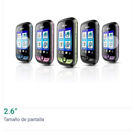
2.6"
Tamaño de pantalla