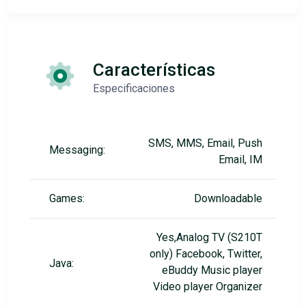
Características
Especificaciones
SMS, MMS, Email, Push
Messaging:
Email, IM
Games:
Downloadable
Yes,Analog TV (S210T
only) Facebook, Twitter,
Java:
eBuddy Music player
Video player Organizer