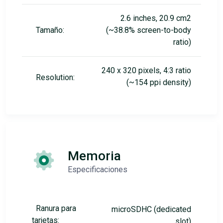
2.6 inches, 20.9 cm2
Tamaño:
(~38.8% screen-to-body
ratio)
240 x 320 pixels, 4:3 ratio
Resolution:
(~154 ppi density)
Memoria
Especificaciones
Ranura para
microSDHC (dedicated
tarjetas:
slot)