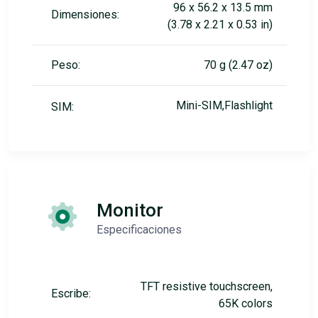
96 x 56.2 x 13.5 mm
Dimensiones:
(3.78 x 2.21 x 0.53 in)
Peso:
70 g (2.47 oz)
Mini-SIM,Flashlight
SIM:
Monitor
Especificaciones
TFT resistive touchscreen,
Escribe:
65K colors