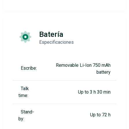
Batería
Especificaciones
Removable Li-Ion 750 mAh
Escribe:
battery
Talk
Up to 3 h 30 min
time:
Stand-
Up to 72 h
by: