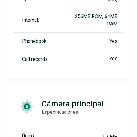
256MB ROM, 64MB
Internal:
RAM
Phonebook:
Yes
Yes
Call records:
Cámara principal
Especificaciones
Único:
1.3 MP