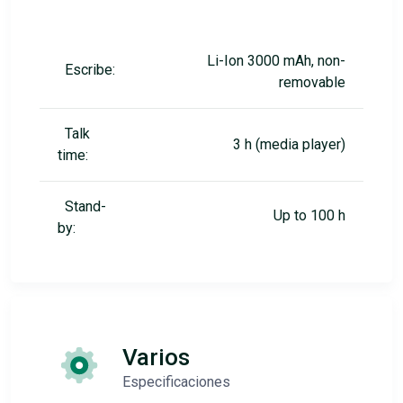
Li-Ion 3000 mAh, non-
Escribe:
removable
Talk
3 h (media player)
time:
Stand-
Up to 100 h
by:
Varios
Especificaciones