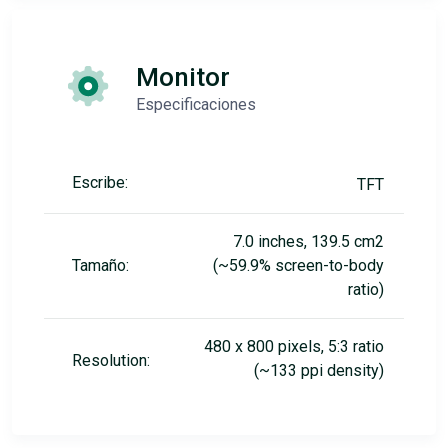
Monitor
Especificaciones
Escribe:
TFT
7.0 inches, 139.5 cm2
Tamaño:
(~59.9% screen-to-body
ratio)
480 x 800 pixels, 5:3 ratio
Resolution:
(~133 ppi density)