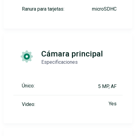
Ranura para tarjetas:
microSDHC
Cámara principal
Especificaciones
Único:
5 MP, AF
Yes
Video: