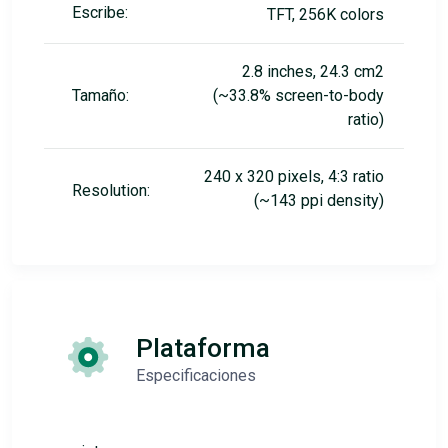
Escribe:
TFT, 256K colors
2.8 inches, 24.3 cm2
Tamaño:
(~33.8% screen-to-body
ratio)
240 x 320 pixels, 4:3 ratio
Resolution:
(~143 ppi density)
Plataforma
Especificaciones