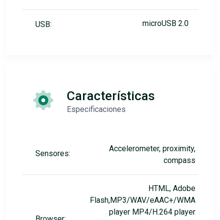
microUSB 2.0
USB:
Características
Especificaciones
Accelerometer, proximity,
Sensores:
compass
HTML, Adobe
Flash,MP3/WAV/eAAC+/WMA
player MP4/H.264 player
Browser: