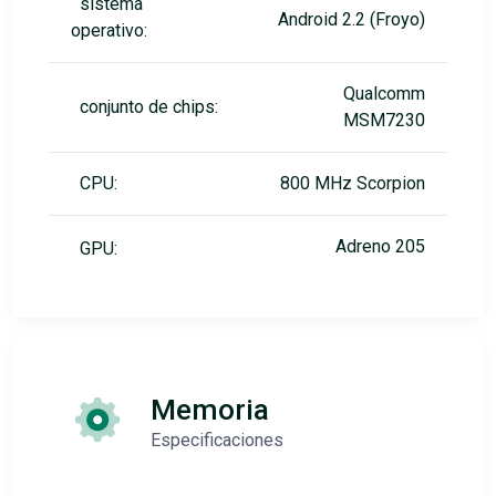
sistema
Android 2.2 (Froyo)
operativo:
Qualcomm
conjunto de chips:
MSM7230
CPU:
800 MHz Scorpion
Adreno 205
GPU:
Memoria
Especificaciones