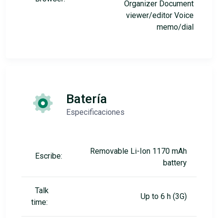
Organizer Document
viewer/editor Voice
memo/dial
Batería
Especificaciones
Removable Li-Ion 1170 mAh
Escribe:
battery
Talk
Up to 6 h (3G)
time: