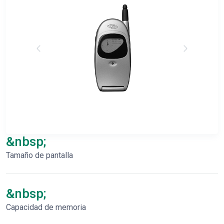
&nbsp;
Tamaño de pantalla
&nbsp;
Capacidad de memoria