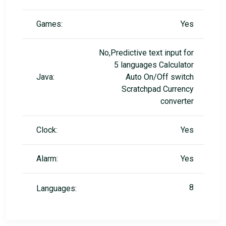
Games:
Yes
No,Predictive text input for
5 languages Calculator
Java:
Auto On/Off switch
Scratchpad Currency
converter
Clock:
Yes
Alarm:
Yes
8
Languages: