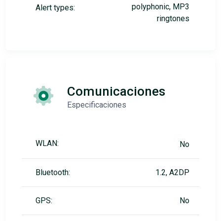
polyphonic, MP3
Alert types:
ringtones
Comunicaciones
Especificaciones
WLAN:
No
Bluetooth:
1.2, A2DP
GPS:
No