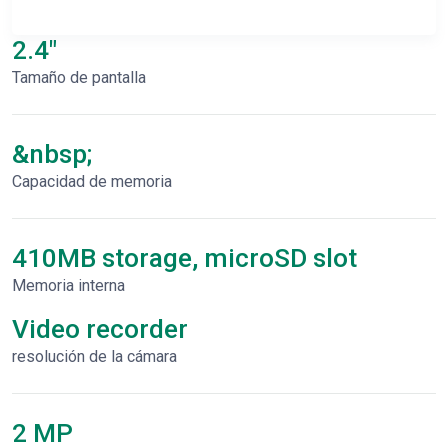
2.4"
Tamaño de pantalla
&nbsp;
Capacidad de memoria
410MB storage, microSD slot
Memoria interna
Video recorder
resolución de la cámara
2 MP