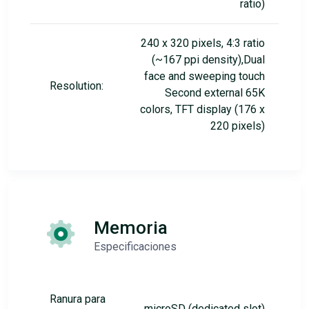
ratio)
240 x 320 pixels, 4:3 ratio
(~167 ppi density),Dual
face and sweeping touch
Resolution:
Second external 65K
colors, TFT display (176 x
220 pixels)
Memoria
Especificaciones
Ranura para
microSD (dedicated slot)