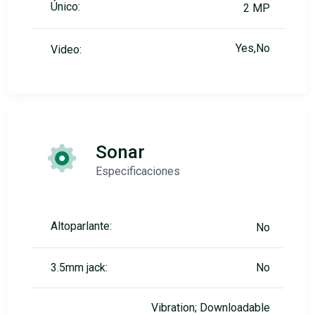
Único:
2 MP
Yes,No
Video:
Sonar
Especificaciones
Altoparlante:
No
3.5mm jack:
No
Vibration; Downloadable