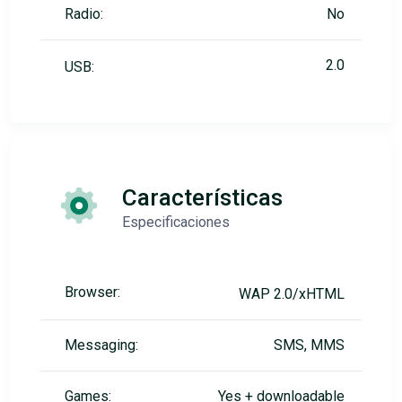
Radio:
No
2.0
USB:
Características
Especificaciones
Browser:
WAP 2.0/xHTML
Messaging:
SMS, MMS
Games:
Yes + downloadable