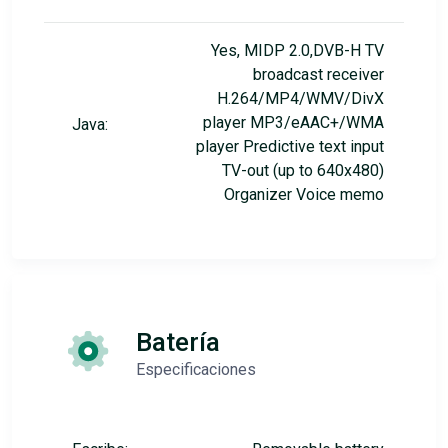
Yes, MIDP 2.0,DVB-H TV
broadcast receiver
H.264/MP4/WMV/DivX
player MP3/eAAC+/WMA
Java:
player Predictive text input
TV-out (up to 640x480)
Organizer Voice memo
Batería
Especificaciones