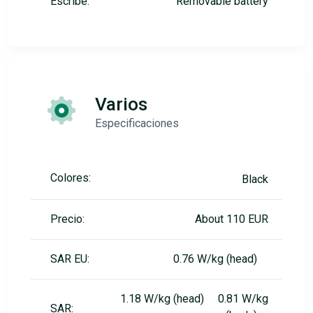
Escribe:
Removable battery
Varios
Especificaciones
Colores:
Black
Precio:
About 110 EUR
SAR EU:
0.76 W/kg (head)
1.18 W/kg (head) 0.81 W/kg
SAR: