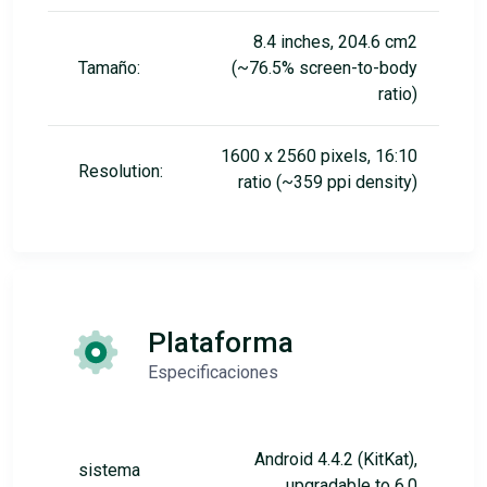
8.4 inches, 204.6 cm2
Tamaño:
(~76.5% screen-to-body
ratio)
1600 x 2560 pixels, 16:10
Resolution:
ratio (~359 ppi density)
Plataforma
Especificaciones
Android 4.4.2 (KitKat),
sistema
upgradable to 6.0