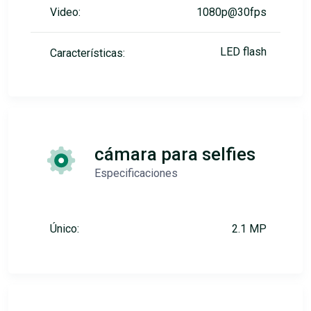
Video:
1080p@30fps
LED flash
Características:
cámara para selfies
Especificaciones
Único:
2.1 MP