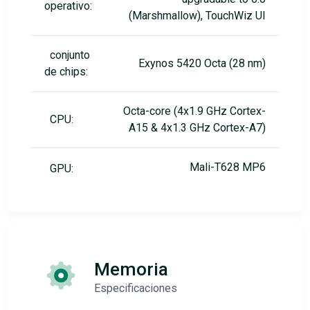
operativo:
(Marshmallow), TouchWiz UI
conjunto
Exynos 5420 Octa (28 nm)
de chips:
Octa-core (4x1.9 GHz Cortex-
CPU:
A15 & 4x1.3 GHz Cortex-A7)
Mali-T628 MP6
GPU:
Memoria
Especificaciones