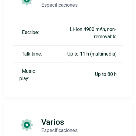
Especificaciones
Li-Ion 4900 mAh, non-
Escribe:
removable
Talk time:
Up to 11 h (multimedia)
Music
Up to 80 h
play:
Varios
Especificaciones