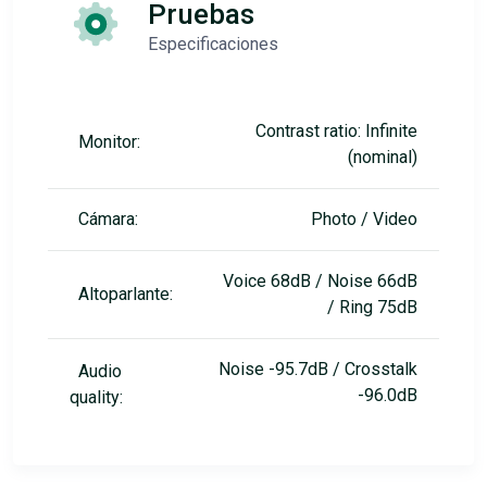
Pruebas
Especificaciones
Contrast ratio: Infinite
Monitor:
(nominal)
Cámara:
Photo / Video
Voice 68dB / Noise 66dB
Altoparlante:
/ Ring 75dB
Noise -95.7dB / Crosstalk
Audio
-96.0dB
quality: