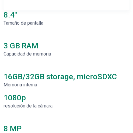
8.4"
Tamaño de pantalla
3 GB RAM
Capacidad de memoria
16GB/32GB storage, microSDXC
Memoria interna
1080p
resolución de la cámara
8 MP