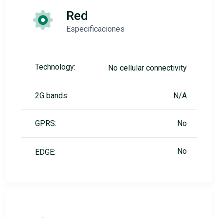
Red
Especificaciones
Technology:
No cellular connectivity
2G bands:
N/A
GPRS:
No
No
EDGE: