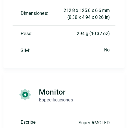
212.8 x 125.6 x 6.6 mm
Dimensiones:
(8.38 x 4.94 x 0.26 in)
Peso:
294 g (10.37 oz)
No
SIM:
Monitor
Especificaciones
Escribe:
Super AMOLED