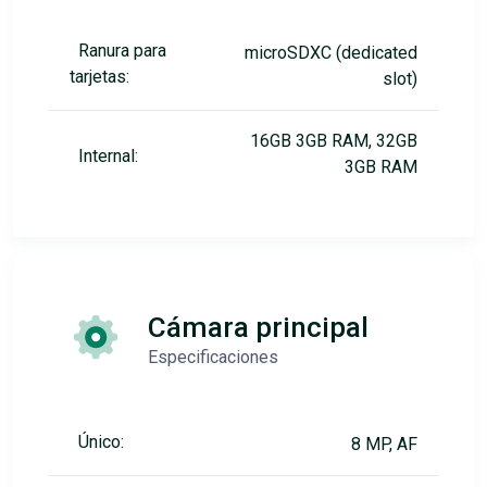
Ranura para
microSDXC (dedicated
tarjetas:
slot)
16GB 3GB RAM, 32GB
Internal:
3GB RAM
Cámara principal
Especificaciones
Único:
8 MP, AF