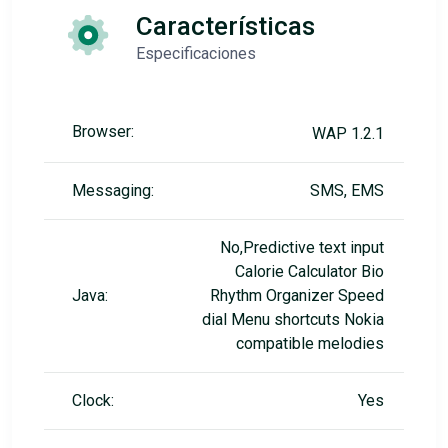
Características
Especificaciones
Browser:
WAP 1.2.1
Messaging:
SMS, EMS
No,Predictive text input
Calorie Calculator Bio
Java:
Rhythm Organizer Speed
dial Menu shortcuts Nokia
compatible melodies
Clock:
Yes