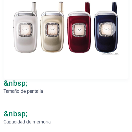
&nbsp;
Tamaño de pantalla
&nbsp;
Capacidad de memoria