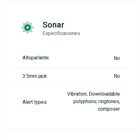
Sonar
Especificaciones
Altoparlante:
No
3.5mm jack:
No
Vibration; Downloadable
polyphonic ringtones,
Alert types:
composer