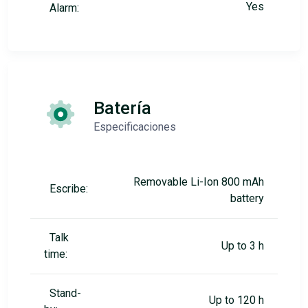
Yes
Alarm:
Batería
Especificaciones
Removable Li-Ion 800 mAh
Escribe:
battery
Talk
Up to 3 h
time:
Stand-
Up to 120 h