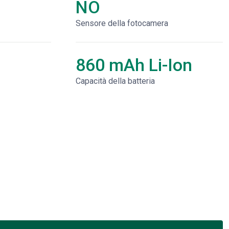
NO
Sensore della fotocamera
860 mAh Li-Ion
Capacità della batteria