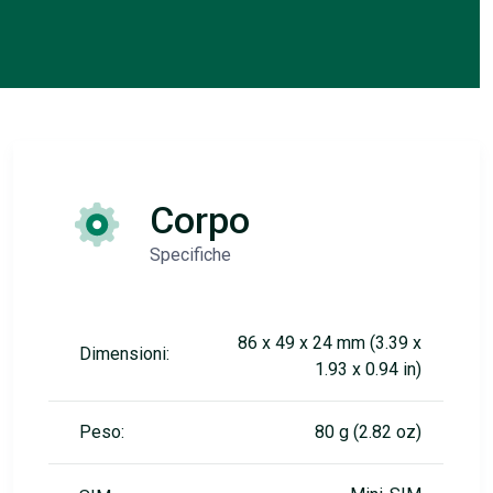
Corpo
Specifiche
86 x 49 x 24 mm (3.39 x
Dimensioni:
1.93 x 0.94 in)
Peso:
80 g (2.82 oz)