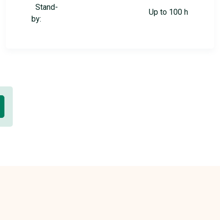
Stand-
Up to 100 h
by: