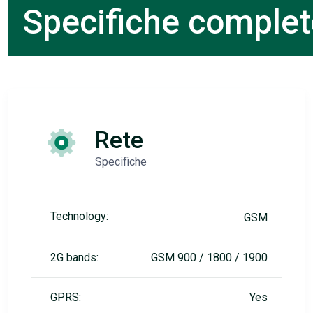
Specifiche complet
Rete
Specifiche
Technology:
GSM
2G bands:
GSM 900 / 1800 / 1900
GPRS:
Yes