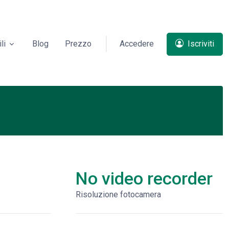
li
Blog
Prezzo
Accedere
Iscriviti
No video recorder
Risoluzione fotocamera