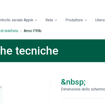
ntrollo seriale Apple
Rete
Produttore
Utensi
 di telefono
Amoi F99b
he tecniche
&nbsp;
Dimensione dello schermo