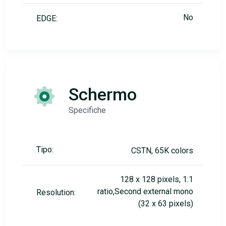
No
EDGE:
Schermo
Specifiche
Tipo:
CSTN, 65K colors
128 x 128 pixels, 1:1
ratio,Second external mono
Resolution:
(32 x 63 pixels)