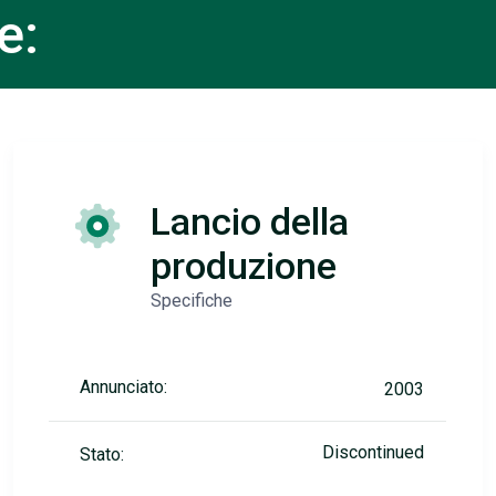
e:
Lancio della
produzione
Specifiche
Annunciato:
2003
Discontinued
Stato: