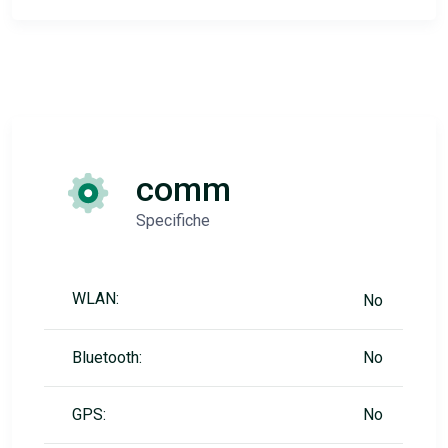
comm
Specifiche
WLAN:
No
Bluetooth:
No
GPS:
No