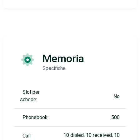
Memoria
Specifiche
Slot per
No
schede:
Phonebook:
500
10 dialed, 10 received, 10
Call