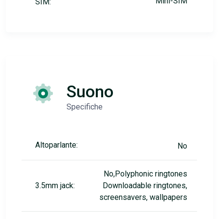
Mini-SIM
SIM:
Suono
Specifiche
Altoparlante:
No
No,Polyphonic ringtones
3.5mm jack:
Downloadable ringtones,
screensavers, wallpapers