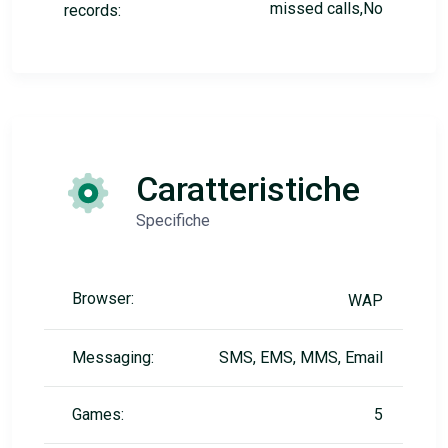
missed calls,No
records:
Caratteristiche
Specifiche
Browser:
WAP
Messaging:
SMS, EMS, MMS, Email
Games:
5