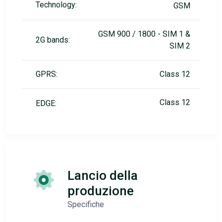
Technology:
GSM
GSM 900 / 1800 - SIM 1 &
2G bands:
SIM 2
GPRS:
Class 12
Class 12
EDGE:
Lancio della
produzione
Specifiche