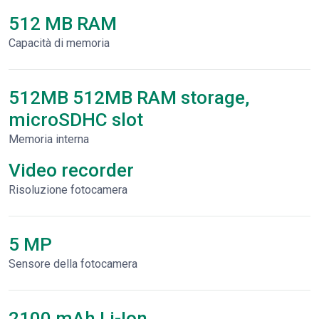
512 MB RAM
Capacità di memoria
512MB 512MB RAM storage,
microSDHC slot
Memoria interna
Video recorder
Risoluzione fotocamera
5 MP
Sensore della fotocamera
2100 mAh Li-Ion