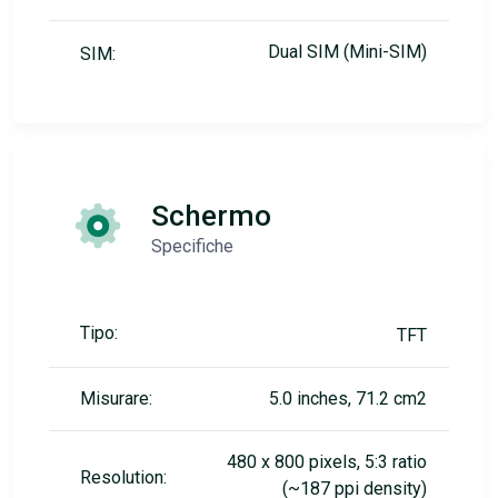
Dual SIM (Mini-SIM)
SIM:
Schermo
Specifiche
Tipo:
TFT
Misurare:
5.0 inches, 71.2 cm2
480 x 800 pixels, 5:3 ratio
Resolution:
(~187 ppi density)