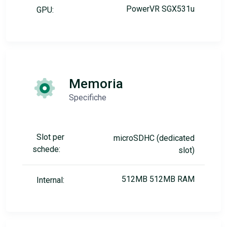
PowerVR SGX531u
GPU:
Memoria
Specifiche
Slot per
microSDHC (dedicated
schede:
slot)
512MB 512MB RAM
Internal: