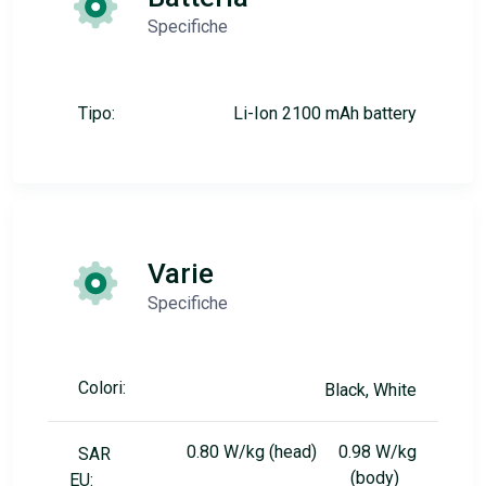
Specifiche
Tipo:
Li-Ion 2100 mAh battery
Varie
Specifiche
Colori:
Black, White
0.80 W/kg (head) 0.98 W/kg
SAR
(body)
EU: