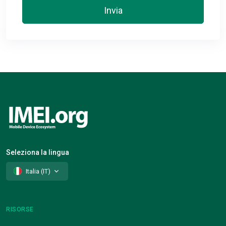
Invia
Seleziona la lingua
Italia (IT)
RISORSE