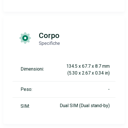
Corpo
Specifiche
134.5 x 67.7 x 8.7 mm
Dimensioni:
(5.30 x 2.67 x 0.34 in)
Peso:
-
Dual SIM (Dual stand-by)
SIM: