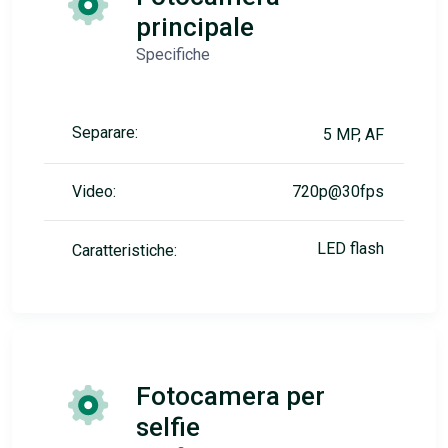
principale
Specifiche
Separare:
5 MP, AF
Video:
720p@30fps
LED flash
Caratteristiche:
Fotocamera per
selfie