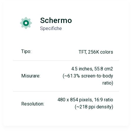
Schermo
Specifiche
Tipo:
TFT, 256K colors
4.5 inches, 55.8 cm2
Misurare:
(~61.3% screen-to-body
ratio)
480 x 854 pixels, 16:9 ratio
Resolution:
(~218 ppi density)