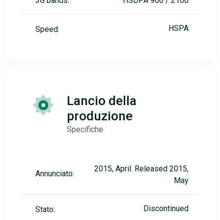
3G bands:
HSDPA 900 / 2100
HSPA
Speed:
Lancio della
produzione
Specifiche
2015, April. Released 2015,
Annunciato:
May
Discontinued
Stato: