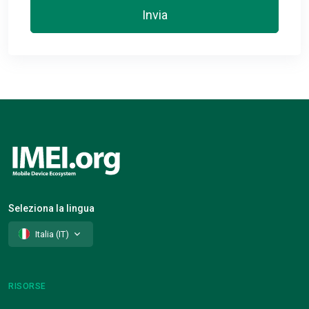
Invia
Seleziona la lingua
Italia (IT)
RISORSE