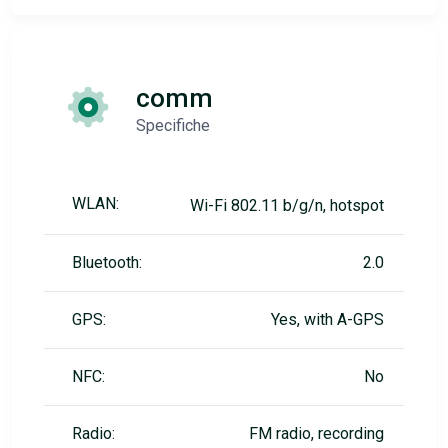
comm
Specifiche
WLAN:
Wi-Fi 802.11 b/g/n, hotspot
Bluetooth:
2.0
GPS:
Yes, with A-GPS
NFC:
No
Radio:
FM radio, recording