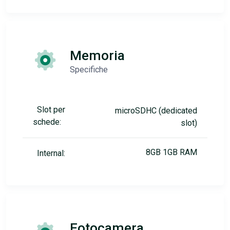
Memoria
Specifiche
Slot per
microSDHC (dedicated
schede:
slot)
8GB 1GB RAM
Internal:
Fotocamera