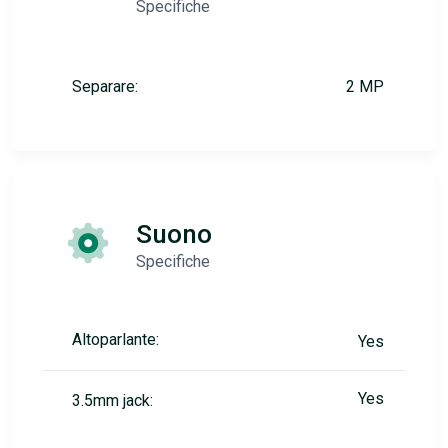
Specifiche
Separare:
2 MP
Suono
Specifiche
Altoparlante:
Yes
Yes
3.5mm jack: