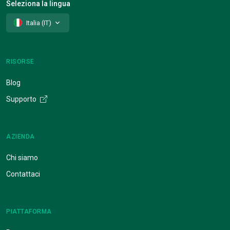
Seleziona la lingua
Italia (IT)
RISORSE
Blog
Supporto
AZIENDA
Chi siamo
Contattaci
PIATTAFORMA