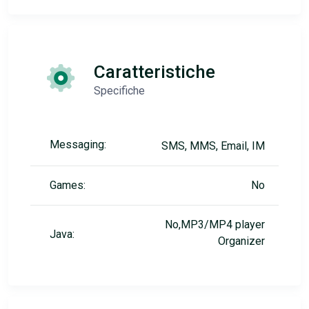
Caratteristiche
Specifiche
Messaging:
SMS, MMS, Email, IM
Games:
No
No,MP3/MP4 player
Java:
Organizer