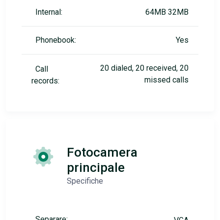
Internal:
64MB 32MB
Phonebook:
Yes
20 dialed, 20 received, 20
Call
missed calls
records:
Fotocamera
principale
Specifiche
Separare: