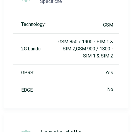
Specifiche
Technology:
GSM
GSM 850 / 1900 - SIM 1 &
2G bands:
SIM 2,GSM 900 / 1800 -
SIM 1 & SIM 2
GPRS:
Yes
No
EDGE: