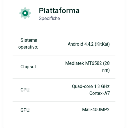
Piattaforma
Specifiche
Sistema
Android 4.4.2 (KitKat)
operativo:
Mediatek MT6582 (28
Chipset:
nm)
Quad-core 1.3 GHz
CPU:
Cortex-A7
Mali-400MP2
GPU: