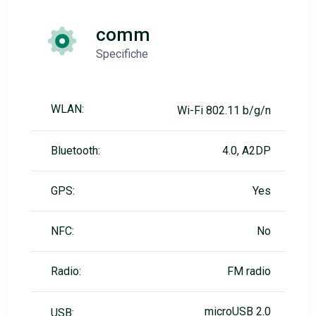
comm
Specifiche
WLAN:
Wi-Fi 802.11 b/g/n
Bluetooth:
4.0, A2DP
GPS:
Yes
NFC:
No
Radio:
FM radio
microUSB 2.0
USB: