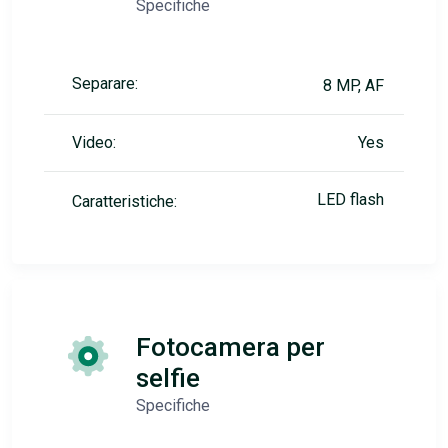
Specifiche
Separare:
8 MP, AF
Video:
Yes
LED flash
Caratteristiche:
Fotocamera per
selfie
Specifiche