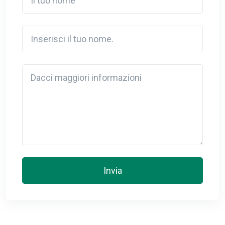
Inserisci il tuo nome.
Detail
Invia