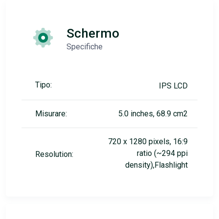
Schermo
Specifiche
Tipo:
IPS LCD
Misurare:
5.0 inches, 68.9 cm2
720 x 1280 pixels, 16:9
ratio (~294 ppi
Resolution:
density),Flashlight