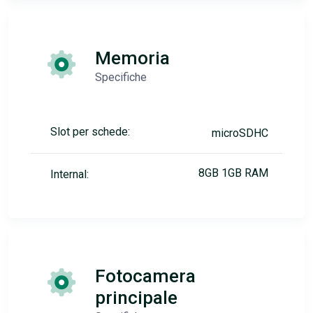
Memoria
Specifiche
Slot per schede:
microSDHC
8GB 1GB RAM
Internal:
Fotocamera
principale