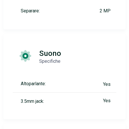
Separare:
2 MP
Suono
Specifiche
Altoparlante:
Yes
Yes
3.5mm jack: