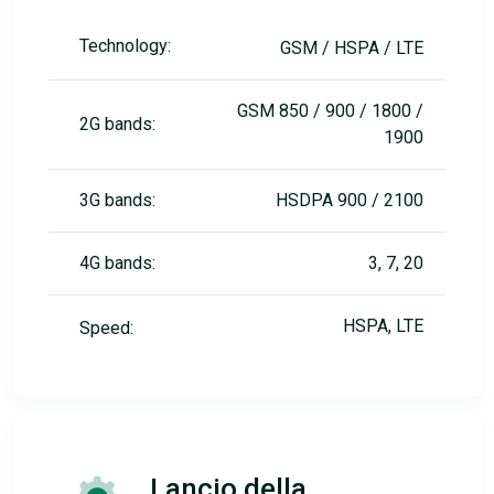
Technology:
GSM / HSPA / LTE
GSM 850 / 900 / 1800 /
2G bands:
1900
3G bands:
HSDPA 900 / 2100
4G bands:
3, 7, 20
HSPA, LTE
Speed:
Lancio della