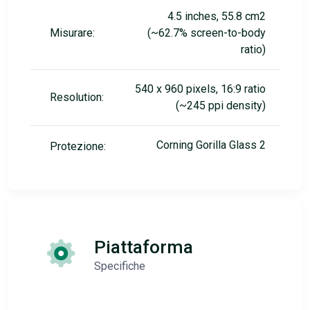
4.5 inches, 55.8 cm2
Misurare:
(~62.7% screen-to-body
ratio)
540 x 960 pixels, 16:9 ratio
Resolution:
(~245 ppi density)
Corning Gorilla Glass 2
Protezione:
Piattaforma
Specifiche