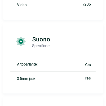
720p
Video:
Suono
Specifiche
Altoparlante:
Yes
Yes
3.5mm jack: