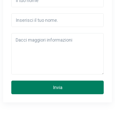
Inserisci il tuo nome.
Detail
Invia