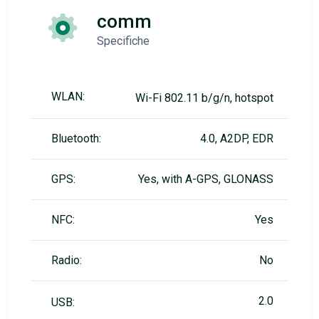
comm
Specifiche
WLAN:
Wi-Fi 802.11 b/g/n, hotspot
Bluetooth:
4.0, A2DP, EDR
GPS:
Yes, with A-GPS, GLONASS
NFC:
Yes
Radio:
No
2.0
USB: