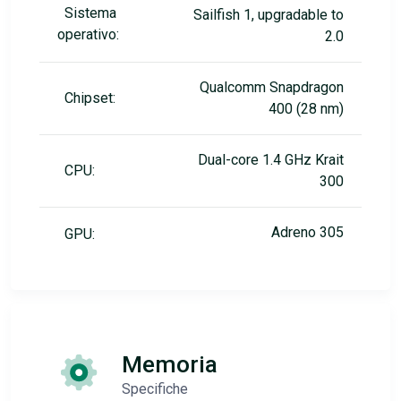
Sistema
Sailfish 1, upgradable to
operativo:
2.0
Qualcomm Snapdragon
Chipset:
400 (28 nm)
Dual-core 1.4 GHz Krait
CPU:
300
Adreno 305
GPU:
Memoria
Specifiche