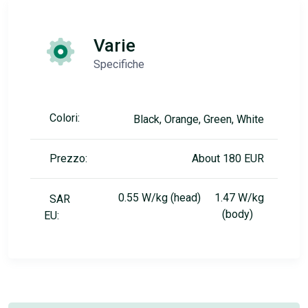
Varie
Specifiche
Colori:
Black, Orange, Green, White
Prezzo:
About 180 EUR
0.55 W/kg (head) 1.47 W/kg
SAR
(body)
EU: