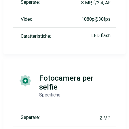
Separare:
8 MP, f/2.4, AF
Video:
1080p@30fps
LED flash
Caratteristiche:
Fotocamera per
selfie
Specifiche
Separare:
2 MP