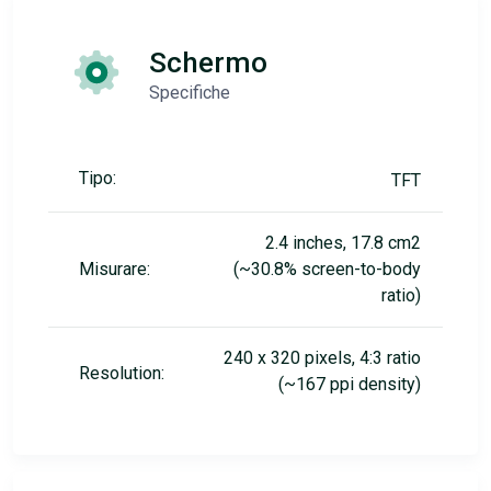
Schermo
Specifiche
Tipo:
TFT
2.4 inches, 17.8 cm2
Misurare:
(~30.8% screen-to-body
ratio)
240 x 320 pixels, 4:3 ratio
Resolution:
(~167 ppi density)