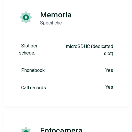
Memoria
Specifiche
Slot per
microSDHC (dedicated
schede:
slot)
Phonebook:
Yes
Yes
Call records:
Fotocamera