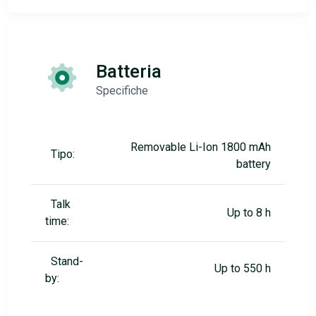
Batteria
Specifiche
Removable Li-Ion 1800 mAh
Tipo:
battery
Talk
Up to 8 h
time:
Stand-
Up to 550 h
by: