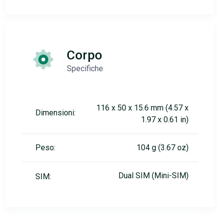
Corpo
Specifiche
116 x 50 x 15.6 mm (4.57 x
Dimensioni:
1.97 x 0.61 in)
Peso:
104 g (3.67 oz)
Dual SIM (Mini-SIM)
SIM: