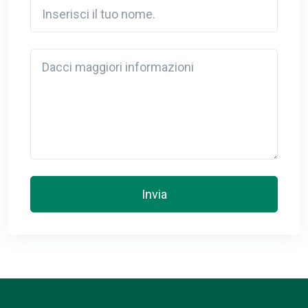
Inserisci il tuo nome.
Detail
Invia