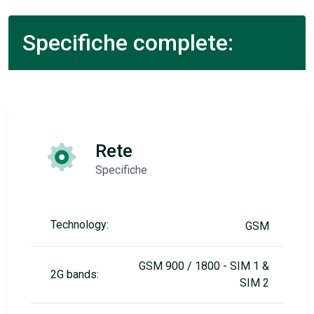
Specifiche complete:
Rete
Specifiche
Technology:
GSM
GSM 900 / 1800 - SIM 1 &
2G bands:
SIM 2