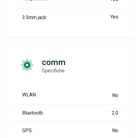
Yes
3.5mm jack:
comm
Specifiche
WLAN:
No
Bluetooth:
2.0
GPS:
No