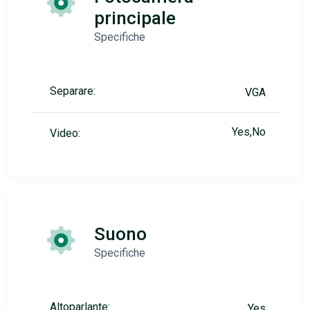
principale
Specifiche
Separare:
VGA
Yes,No
Video:
Suono
Specifiche
Altoparlante:
Yes