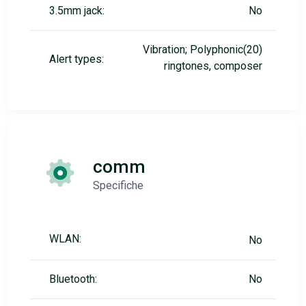
3.5mm jack:
No
Vibration; Polyphonic(20)
Alert types:
ringtones, composer
comm
Specifiche
WLAN:
No
Bluetooth:
No