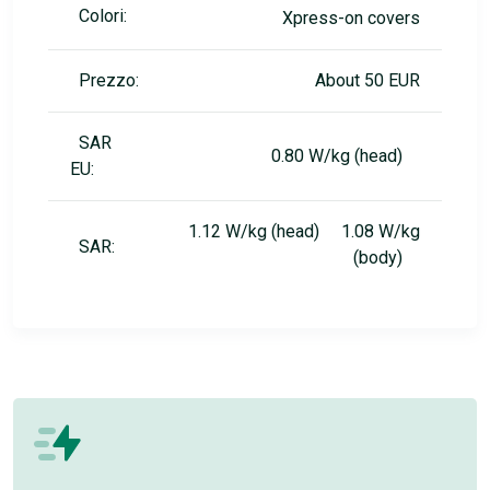
Colori:
Xpress-on covers
Prezzo:
About 50 EUR
SAR
0.80 W/kg (head)
EU:
1.12 W/kg (head) 1.08 W/kg
SAR:
(body)