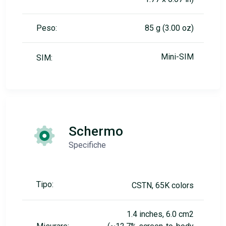
Peso:
85 g (3.00 oz)
Mini-SIM
SIM:
Schermo
Specifiche
Tipo:
CSTN, 65K colors
1.4 inches, 6.0 cm2