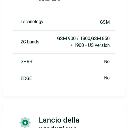
Technology:
GSM
GSM 900 / 1800,GSM 850
2G bands:
/ 1900 - US version
GPRS:
No
No
EDGE:
Lancio della