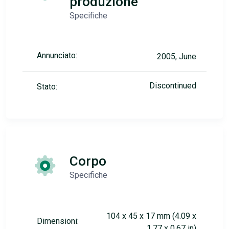
produzione
Specifiche
Annunciato:
2005, June
Discontinued
Stato:
Corpo
Specifiche
104 x 45 x 17 mm (4.09 x
Dimensioni:
1.77 x 0.67 in)