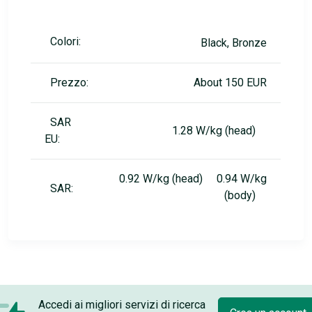
Colori:
Black, Bronze
Prezzo:
About 150 EUR
SAR
1.28 W/kg (head)
EU:
0.92 W/kg (head) 0.94 W/kg
SAR:
(body)
Accedi ai migliori servizi di ricerca