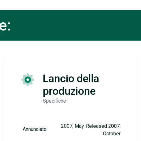
e:
Lancio della
produzione
Specifiche
2007, May. Released 2007,
Annunciato:
October