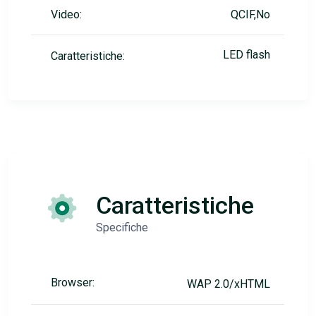
Video:
QCIF,No
LED flash
Caratteristiche:
Caratteristiche
Specifiche
Browser:
WAP 2.0/xHTML