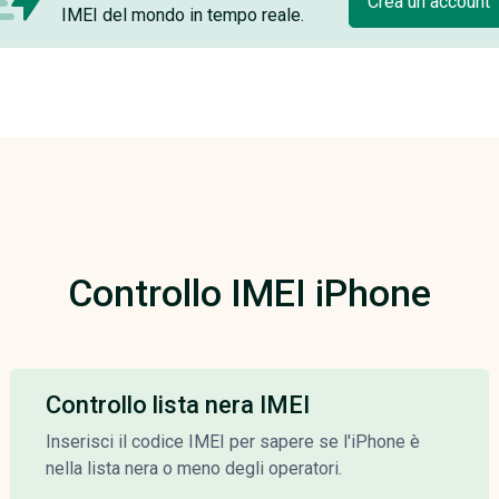
Crea un account
IMEI del mondo in tempo reale.
Controllo IMEI iPhone
Controllo lista nera IMEI
Inserisci il codice IMEI per sapere se l'iPhone è
nella lista nera o meno degli operatori.