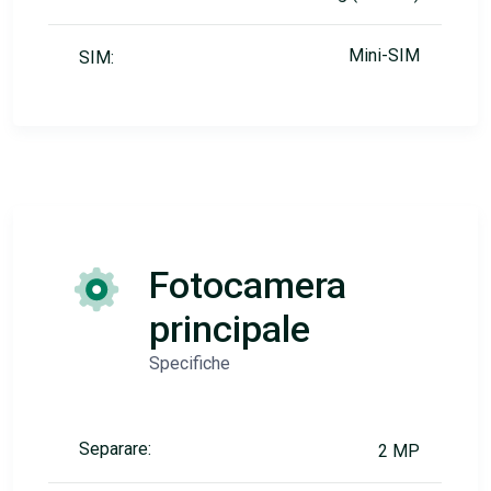
Mini-SIM
SIM:
Fotocamera
principale
Specifiche
Separare:
2 MP