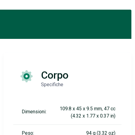
Corpo
Specifiche
109.8 x 45 x 9.5 mm, 47 cc
Dimensioni:
(4.32 x 1.77 x 0.37 in)
Peso:
94 g (3.32 oz)