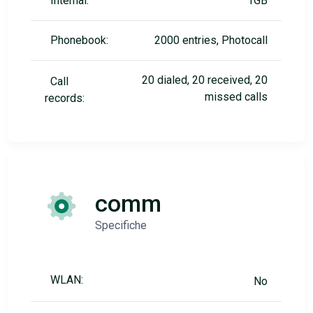
Internal:
1GB
Phonebook:
2000 entries, Photocall
20 dialed, 20 received, 20
Call
missed calls
records:
comm
Specifiche
WLAN:
No