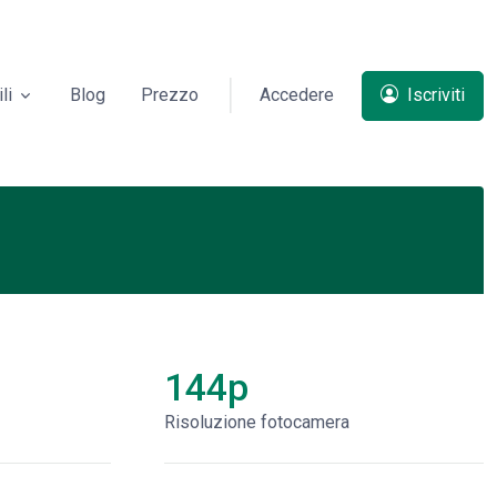
li
Blog
Prezzo
Accedere
Iscriviti
144p
Risoluzione fotocamera