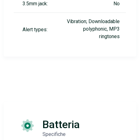
3.5mm jack:
No
Vibration; Downloadable
polyphonic, MP3
Alert types:
ringtones
Batteria
Specifiche