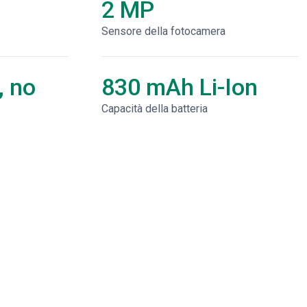
2 MP
Sensore della fotocamera
, no
830 mAh Li-Ion
Capacità della batteria