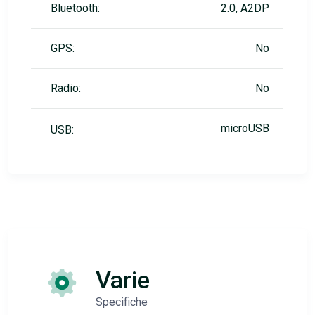
Bluetooth:
2.0, A2DP
GPS:
No
Radio:
No
microUSB
USB:
Varie
Specifiche