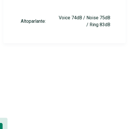
Voice 74dB / Noise 75dB
Altoparlante:
/ Ring 83dB