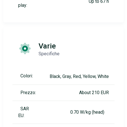
Up to 67 h
play:
Varie
Specifiche
Colori:
Black, Gray, Red, Yellow, White
Prezzo:
About 210 EUR
SAR
0.70 W/kg (head)
EU: