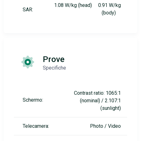
1.08 W/kg (head) 0.91 W/kg
SAR:
(body)
Prove
Specifiche
Contrast ratio: 1065:1
Schermo:
(nominal) / 2.107:1
(sunlight)
Telecamera:
Photo / Video