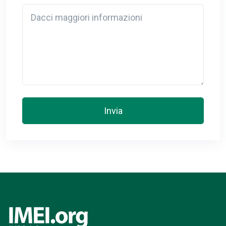
Detail
Invia