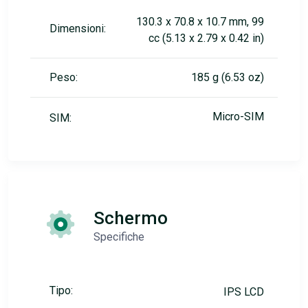
130.3 x 70.8 x 10.7 mm, 99
Dimensioni:
cc (5.13 x 2.79 x 0.42 in)
Peso:
185 g (6.53 oz)
Micro-SIM
SIM:
Schermo
Specifiche
Tipo:
IPS LCD