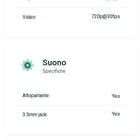
720p@30fps
Video:
Suono
Specifiche
Altoparlante:
Yes
Yes
3.5mm jack: