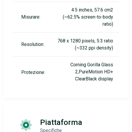
4.5 inches, 57.6 cm2
Misurare:
(~62.5% screen-to-body
ratio)
768 x 1280 pixels, 5:3 ratio
Resolution:
(~332 ppi density)
Corning Gorilla Glass
2,PureMotion HD+
Protezione:
ClearBlack display
Piattaforma
Specifiche