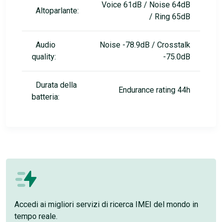
Voice 61dB / Noise 64dB
Altoparlante:
/ Ring 65dB
Audio
Noise -78.9dB / Crosstalk
quality:
-75.0dB
Durata della
Endurance rating 44h
batteria:
Accedi ai migliori servizi di ricerca IMEI del mondo in
tempo reale.