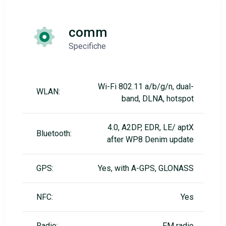
comm
Specifiche
Wi-Fi 802.11 a/b/g/n, dual-
WLAN:
band, DLNA, hotspot
4.0, A2DP, EDR, LE/ aptX
Bluetooth:
after WP8 Denim update
GPS:
Yes, with A-GPS, GLONASS
NFC:
Yes
Radio:
FM radio