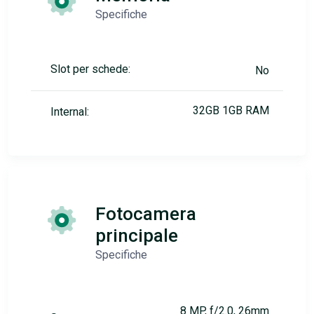
Specifiche
Slot per schede:
No
32GB 1GB RAM
Internal:
Fotocamera
principale
Specifiche
8 MP, f/2.0, 26mm