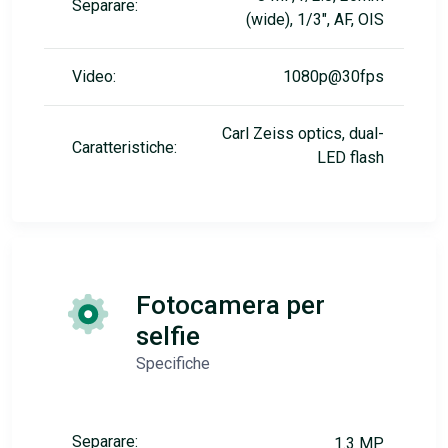
Separare:
(wide), 1/3", AF, OIS
Video:
1080p@30fps
Carl Zeiss optics, dual-
Caratteristiche:
LED flash
Fotocamera per
selfie
Specifiche
Separare:
1.3 MP