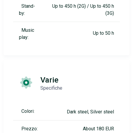
Stand-
Up to 450 h (2G) / Up to 450 h
by:
(3G)
Music
Up to 50 h
play:
Varie
Specifiche
Colori:
Dark steel, Silver steel
Prezzo:
About 180 EUR