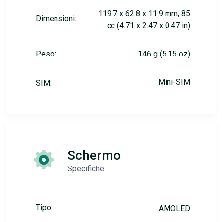
119.7 x 62.8 x 11.9 mm, 85
Dimensioni:
cc (4.71 x 2.47 x 0.47 in)
Peso:
146 g (5.15 oz)
Mini-SIM
SIM:
Schermo
Specifiche
Tipo:
AMOLED