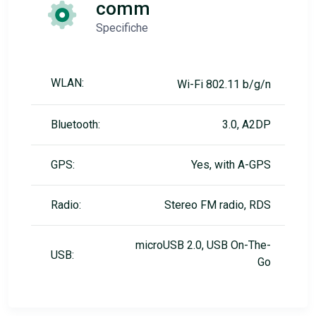
comm
Specifiche
WLAN:
Wi-Fi 802.11 b/g/n
Bluetooth:
3.0, A2DP
GPS:
Yes, with A-GPS
Radio:
Stereo FM radio, RDS
microUSB 2.0, USB On-The-
USB:
Go