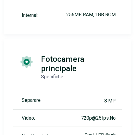
256MB RAM, 1GB ROM
Internal:
Fotocamera
principale
Specifiche
Separare:
8 MP
Video:
720p@25fps,No