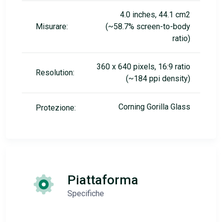
4.0 inches, 44.1 cm2
Misurare:
(~58.7% screen-to-body
ratio)
360 x 640 pixels, 16:9 ratio
Resolution:
(~184 ppi density)
Corning Gorilla Glass
Protezione:
Piattaforma
Specifiche