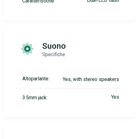
Dual-LED flash
Caratteristiche:
Suono
Specifiche
Altoparlante:
Yes, with stereo speakers
Yes
3.5mm jack: