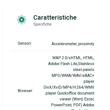
Caratteristiche
Specifiche
Sensori:
Accelerometer, proximity
WAP 2.0/xHTML, HTML,
Adobe Flash Lite,Stainless
steel panels
MP3/WMA/WAV/eAAC+
player
DivX/XviD/MP4/H.264/WMV
Browser:
player Quickoffice document
viewer (Word, Excel,
PowerPoint, PDF) Adobe