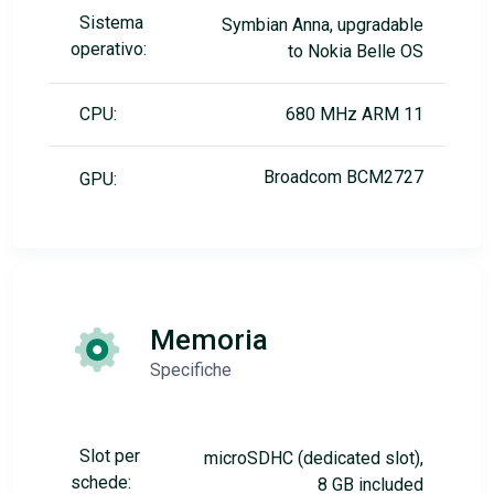
Sistema
Symbian Anna, upgradable
operativo:
to Nokia Belle OS
CPU:
680 MHz ARM 11
Broadcom BCM2727
GPU:
Memoria
Specifiche
Slot per
microSDHC (dedicated slot),
schede:
8 GB included