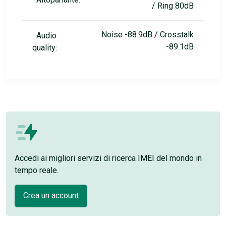
/ Ring 80dB
Noise -88.9dB / Crosstalk
Audio
-89.1dB
quality:
Accedi ai migliori servizi di ricerca IMEI del mondo in
tempo reale.
Crea un account