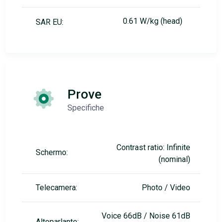
0.61 W/kg (head)
SAR EU:
Prove
Specifiche
Contrast ratio: Infinite
Schermo:
(nominal)
Telecamera:
Photo / Video
Voice 66dB / Noise 61dB
Altoparlante: