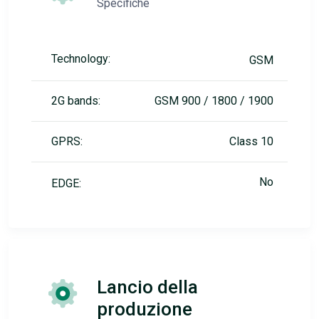
Specifiche
Technology:
GSM
2G bands:
GSM 900 / 1800 / 1900
GPRS:
Class 10
No
EDGE:
Lancio della
produzione