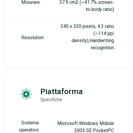
Misurare:
37.9 cm2 (~41.7% screen-
to-body ratio)
240 x 320 pixels, 4:3 ratio
(~114 ppi
Resolution:
density),Handwriting
recognition
Piattaforma
Specifiche
Sistema
Microsoft Windows Mobile
operativo:
2003 SE PocketPC