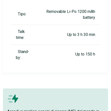
Removable Li-Po 1200 mAh
Tipo:
battery
Talk
Up to 3 h 30 min
time:
Stand-
Up to 150 h
by: