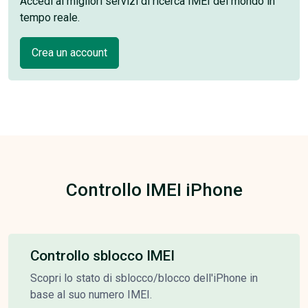
Accedi ai migliori servizi di ricerca IMEI del mondo in
tempo reale.
Crea un account
Controllo IMEI iPhone
Controllo sblocco IMEI
Scopri lo stato di sblocco/blocco dell'iPhone in
base al suo numero IMEI.