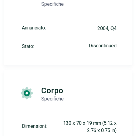
Specifiche
Annunciato:
2004, Q4
Discontinued
Stato:
Corpo
Specifiche
130 x 70 x 19 mm (5.12 x
Dimensioni:
2.76 x 0.75 in)