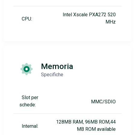
Intel Xscale PXA272 520
CPU:
MHz
Memoria
Specifiche
Slot per
MMC/SDIO
schede:
128MB RAM, 96MB ROM,44
Internal:
MB ROM available