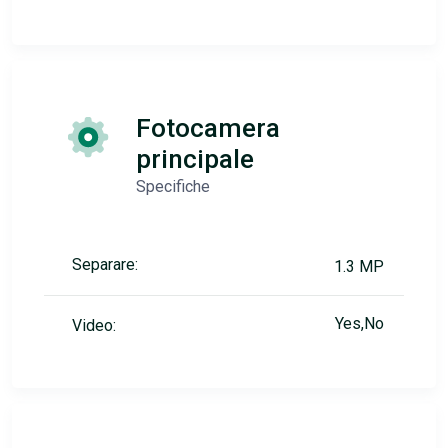
Fotocamera
principale
Specifiche
Separare:
1.3 MP
Yes,No
Video: