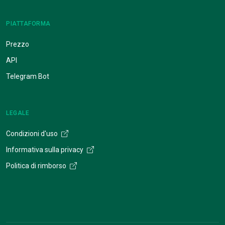
PIATTAFORMA
Prezzo
API
Telegram Bot
LEGALE
Condizioni d'uso
Informativa sulla privacy
Politica di rimborso