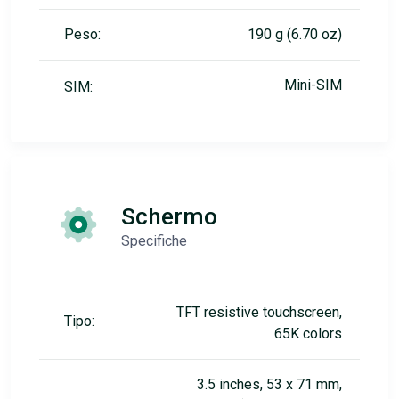
Peso:
190 g (6.70 oz)
Mini-SIM
SIM:
Schermo
Specifiche
TFT resistive touchscreen,
Tipo:
65K colors
3.5 inches, 53 x 71 mm,