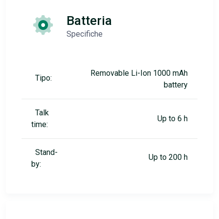
Batteria
Specifiche
Removable Li-Ion 1000 mAh
Tipo:
battery
Talk
Up to 6 h
time:
Stand-
Up to 200 h
by: