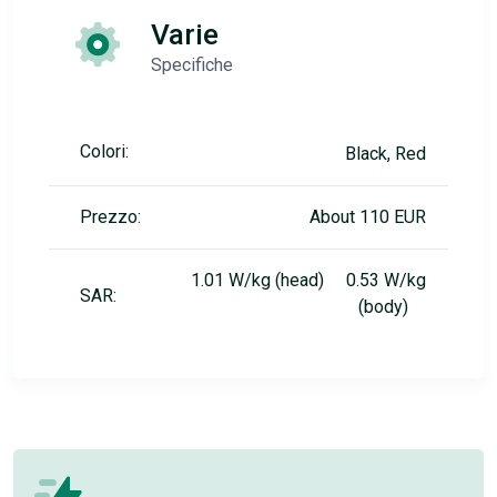
Varie
Specifiche
Colori:
Black, Red
Prezzo:
About 110 EUR
1.01 W/kg (head) 0.53 W/kg
SAR:
(body)