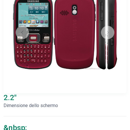
2.2"
Dimensione dello schermo
&nbsp;