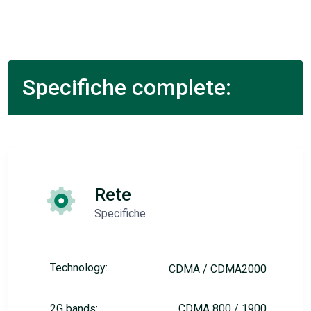
Specifiche complete:
Rete
Specifiche
Technology:
CDMA / CDMA2000
2G bands:
CDMA 800 / 1900