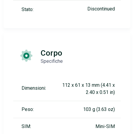
Discontinued
Stato:
Corpo
Specifiche
112 x 61 x 13 mm (4.41 x
Dimensioni:
2.40 x 0.51 in)
Peso:
103 g (3.63 oz)
SIM:
Mini-SIM