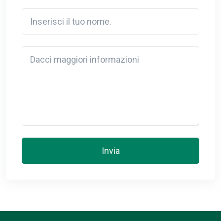
Inserisci il tuo nome.
Detail
Invia