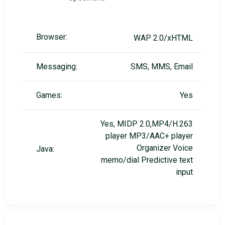
Browser:
WAP 2.0/xHTML
Messaging:
SMS, MMS, Email
Games:
Yes
Yes, MIDP 2.0,MP4/H.263
player MP3/AAC+ player
Organizer Voice
Java:
memo/dial Predictive text
input