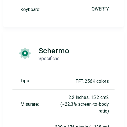
QWERTY
Keyboard:
Schermo
Specifiche
Tipo:
TFT, 256K colors
2.2 inches, 15.2 cm2
Misurare:
(~22.3% screen-to-body
ratio)