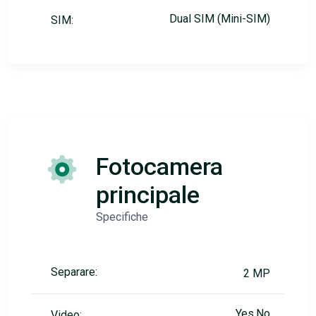
Dual SIM (Mini-SIM)
SIM:
Fotocamera
principale
Specifiche
Separare:
2 MP
Yes,No
Video: