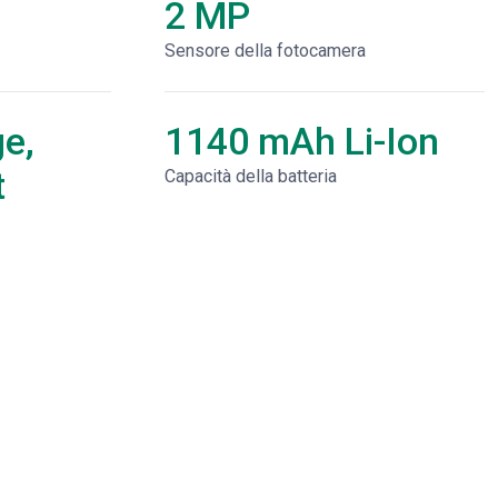
2 MP
Sensore della fotocamera
e,
1140 mAh Li-Ion
t
Capacità della batteria