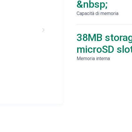
&nbsp;
Capacità di memoria
38MB storag
microSD slo
Memoria interna