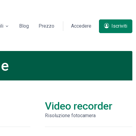
li
Blog
Prezzo
Accedere
Iscriviti
he
Video recorder
Risoluzione fotocamera