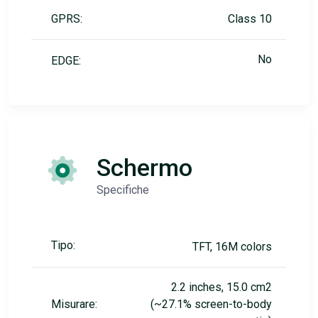
GPRS:
Class 10
No
EDGE:
Schermo
Specifiche
Tipo:
TFT, 16M colors
2.2 inches, 15.0 cm2
Misurare:
(~27.1% screen-to-body