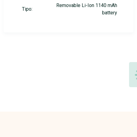
Removable Li-Ion 1140 mAh
Tipo:
battery