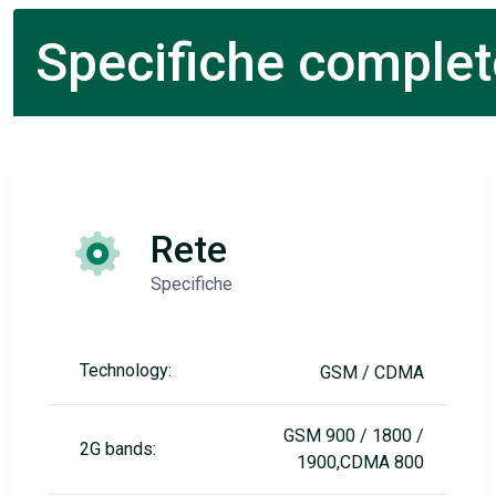
Specifiche complet
Rete
Specifiche
Technology:
GSM / CDMA
GSM 900 / 1800 /
2G bands:
1900,CDMA 800