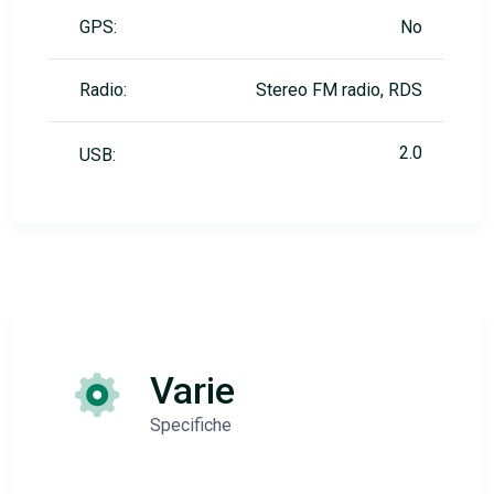
GPS:
No
Radio:
Stereo FM radio, RDS
2.0
USB:
Varie
Specifiche