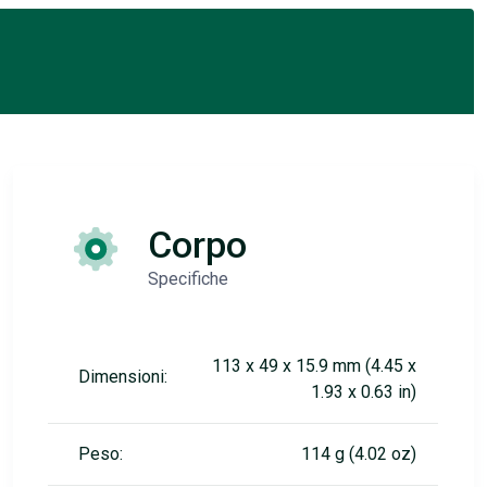
Corpo
Specifiche
113 x 49 x 15.9 mm (4.45 x
Dimensioni:
1.93 x 0.63 in)
Peso:
114 g (4.02 oz)