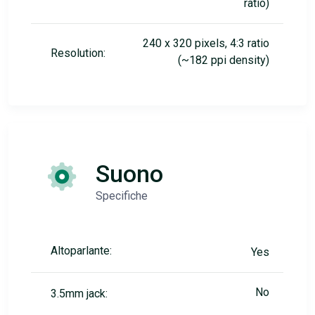
ratio)
240 x 320 pixels, 4:3 ratio
Resolution:
(~182 ppi density)
Suono
Specifiche
Altoparlante:
Yes
No
3.5mm jack: