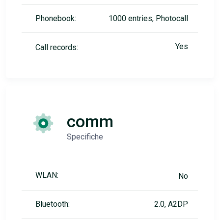
Phonebook:
1000 entries, Photocall
Yes
Call records:
comm
Specifiche
WLAN:
No
Bluetooth:
2.0, A2DP