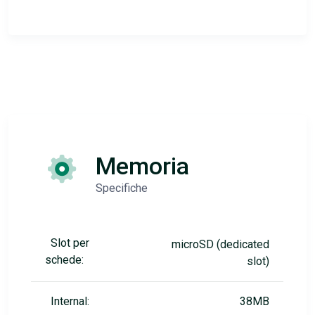
Memoria
Specifiche
Slot per
microSD (dedicated
schede:
slot)
Internal:
38MB