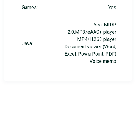
Games:
Yes
Yes, MIDP
2.0,MP3/eAAC+ player
MP4/H.263 player
Java:
Document viewer (Word,
Excel, PowerPoint, PDF)
Voice memo