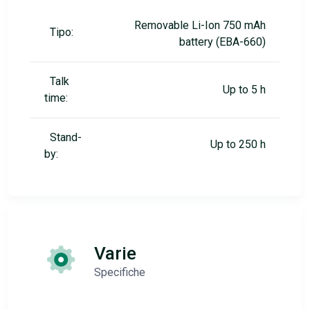
Removable Li-Ion 750 mAh
Tipo:
battery (EBA-660)
Talk
Up to 5 h
time:
Stand-
Up to 250 h
by:
Varie
Specifiche