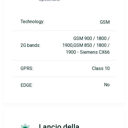
Technology:
GSM
GSM 900 / 1800 /
2G bands:
1900,GSM 850 / 1800 /
1900 - Siemens CX66
GPRS:
Class 10
No
EDGE:
Lancio della