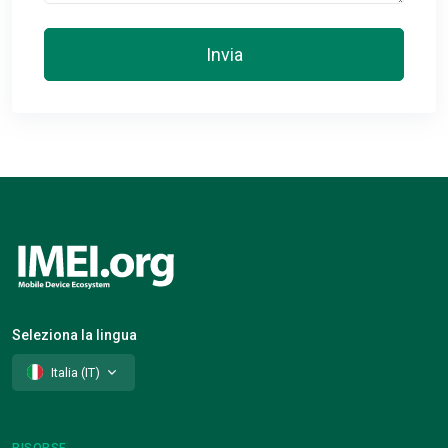
Invia
Seleziona la lingua
Italia (IT)
RISORSE