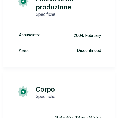
produzione
Specifiche
Annunciato:
2004, February
Discontinued
Stato:
Corpo
Specifiche
108 x 46 x 18 mm (4.25 x