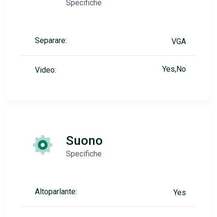
Specifiche
Separare:
VGA
Yes,No
Video:
Suono
Specifiche
Altoparlante:
Yes