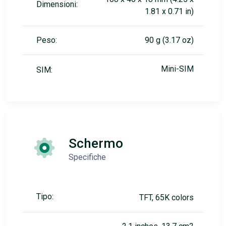
Dimensioni:
1.81 x 0.71 in)
Peso:
90 g (3.17 oz)
Mini-SIM
SIM:
Schermo
Specifiche
Tipo:
TFT, 65K colors