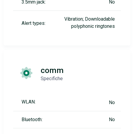
3.5mm jack:
No
Vibration; Downloadable
Alert types:
polyphonic ringtones
comm
Specifiche
WLAN:
No
Bluetooth:
No