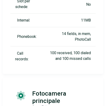
Slot per
No
schede:
Internal:
11MB
14 fields, in mem,
Phonebook:
PhotoCall
100 received, 100 dialed
Call
and 100 missed calls
records:
Fotocamera
principale