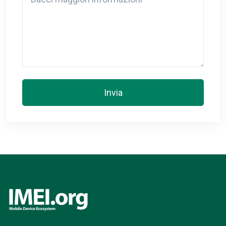
Invia