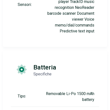
player TrackID music
Sensori:
recognition NeoReader
barcode scanner Document
viewer Voice
memo/dial/commands
Predictive text input
Batteria
Specifiche
Removable Li-Po 1500 mAh
Tipo:
battery