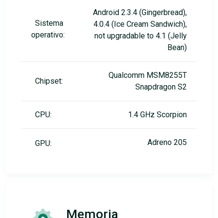
Android 2.3.4 (Gingerbread),
Sistema
4.0.4 (Ice Cream Sandwich),
operativo:
not upgradable to 4.1 (Jelly
Bean)
Qualcomm MSM8255T
Chipset:
Snapdragon S2
CPU:
1.4 GHz Scorpion
Adreno 205
GPU:
Memoria