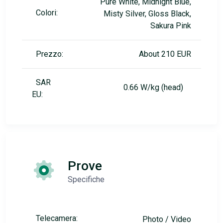
Pure White, Midnight Blue,
Colori:
Misty Silver, Gloss Black,
Sakura Pink
Prezzo:
About 210 EUR
SAR
0.66 W/kg (head)
EU:
Prove
Specifiche
Telecamera:
Photo / Video