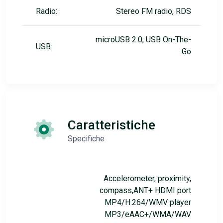
Radio:
Stereo FM radio, RDS
microUSB 2.0, USB On-The-
USB:
Go
Caratteristiche
Specifiche
Accelerometer, proximity,
compass,ANT+ HDMI port
MP4/H.264/WMV player
MP3/eAAC+/WMA/WAV