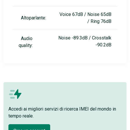
Voice 67dB / Noise 65dB
Altoparlante:
/ Ring 76dB
Noise -89.3dB / Crosstalk
Audio
-90.2dB
quality:
Accedi ai migliori servizi di ricerca IMEI del mondo in
tempo reale.