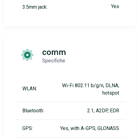
Yes
3.5mm jack:
comm
Specifiche
Wi-Fi 802.11 b/g/n, DLNA,
WLAN:
hotspot
Bluetooth:
2.1, A2DP, EDR
GPS:
Yes, with A-GPS; GLONASS