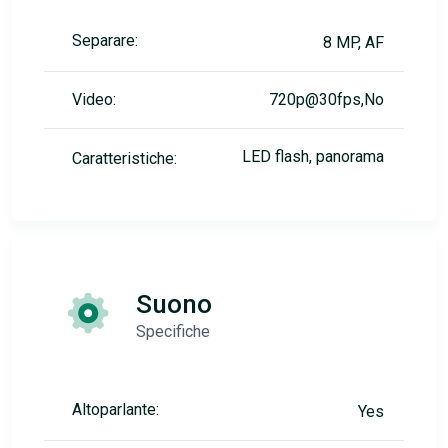
Separare:
8 MP, AF
Video:
720p@30fps,No
LED flash, panorama
Caratteristiche:
Suono
Specifiche
Altoparlante:
Yes