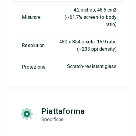
4.2 inches, 48.6 cm2
Misurare:
(~61.7% screen-to-body
ratio)
480 x 854 pixels, 16:9 ratio
Resolution:
(~233 ppi density)
Scratch-resistant glass
Protezione:
Piattaforma
Specifiche