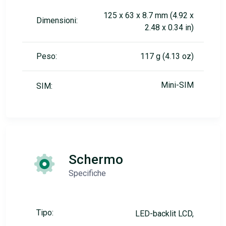
125 x 63 x 8.7 mm (4.92 x
Dimensioni:
2.48 x 0.34 in)
Peso:
117 g (4.13 oz)
Mini-SIM
SIM:
Schermo
Specifiche
Tipo:
LED-backlit LCD,