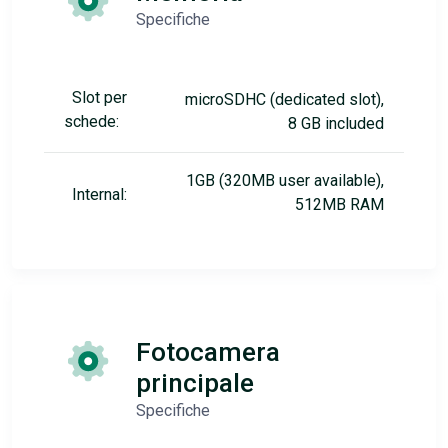
Specifiche
Slot per
microSDHC (dedicated slot),
schede:
8 GB included
1GB (320MB user available),
Internal:
512MB RAM
Fotocamera
principale
Specifiche