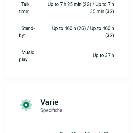
Talk
Up to 7 h 25 min (2G) / Up to 7 h
time:
35 min (3G)
Stand-
Up to 460 h (2G) / Up to 460 h
by:
(3G)
Music
Up to 37 h
play:
Varie
Specifiche