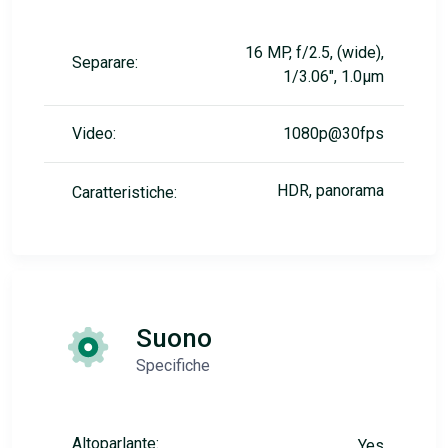
16 MP, f/2.5, (wide),
Separare:
1/3.06", 1.0µm
Video:
1080p@30fps
HDR, panorama
Caratteristiche:
Suono
Specifiche
Altoparlante:
Yes