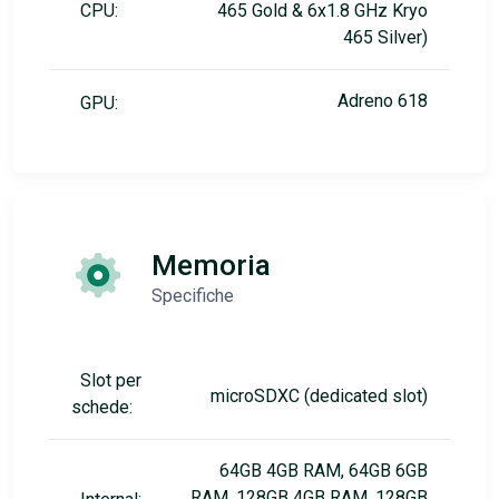
CPU:
465 Gold & 6x1.8 GHz Kryo
465 Silver)
Adreno 618
GPU:
Memoria
Specifiche
Slot per
microSDXC (dedicated slot)
schede:
64GB 4GB RAM, 64GB 6GB
RAM, 128GB 4GB RAM, 128GB