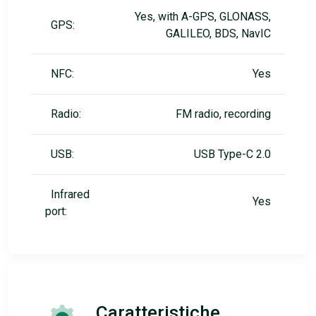
Yes, with A-GPS, GLONASS,
GPS:
GALILEO, BDS, NavIC
NFC:
Yes
Radio:
FM radio, recording
USB:
USB Type-C 2.0
Infrared
Yes
port:
Caratteristiche