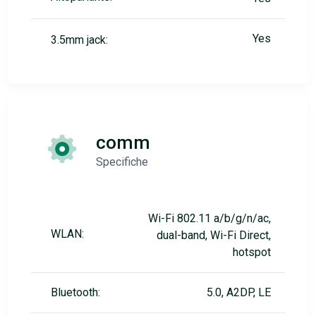
Yes
3.5mm jack:
comm
Specifiche
Wi-Fi 802.11 a/b/g/n/ac,
WLAN:
dual-band, Wi-Fi Direct,
hotspot
Bluetooth:
5.0, A2DP, LE