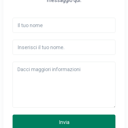
messaggio qui.
Il tuo nome
Inserisci il tuo nome.
Detail
Invia