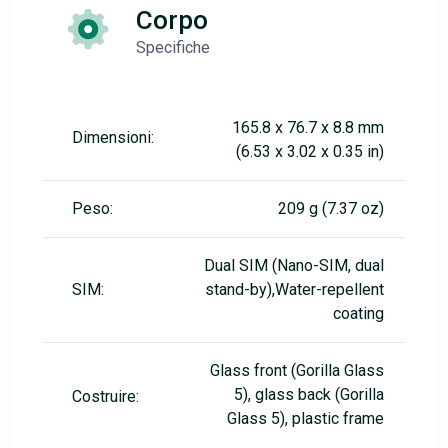
Corpo
Specifiche
165.8 x 76.7 x 8.8 mm
Dimensioni:
(6.53 x 3.02 x 0.35 in)
Peso:
209 g (7.37 oz)
Dual SIM (Nano-SIM, dual
SIM:
stand-by),Water-repellent
coating
Glass front (Gorilla Glass
5), glass back (Gorilla
Costruire:
Glass 5), plastic frame