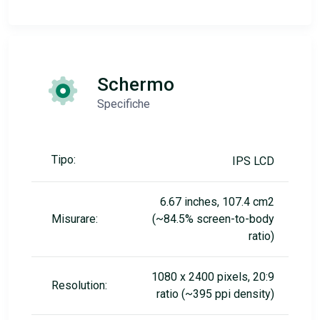
Schermo
Specifiche
Tipo:
IPS LCD
6.67 inches, 107.4 cm2
Misurare:
(~84.5% screen-to-body
ratio)
1080 x 2400 pixels, 20:9
Resolution:
ratio (~395 ppi density)