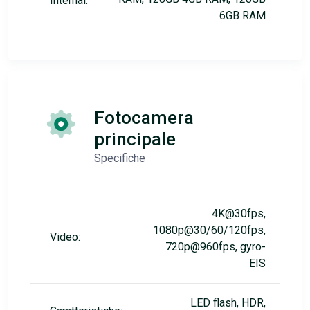
Internal:
6GB RAM
Fotocamera
principale
Specifiche
4K@30fps,
1080p@30/60/120fps,
Video:
720p@960fps, gyro-
EIS
LED flash, HDR,