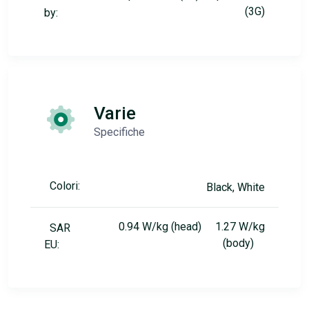
(3G)
by:
Varie
Specifiche
Colori:
Black, White
0.94 W/kg (head) 1.27 W/kg
SAR
(body)
EU: