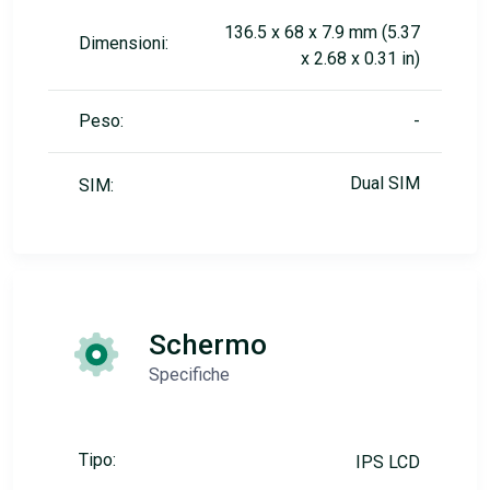
136.5 x 68 x 7.9 mm (5.37
Dimensioni:
x 2.68 x 0.31 in)
Peso:
-
Dual SIM
SIM:
Schermo
Specifiche
Tipo:
IPS LCD