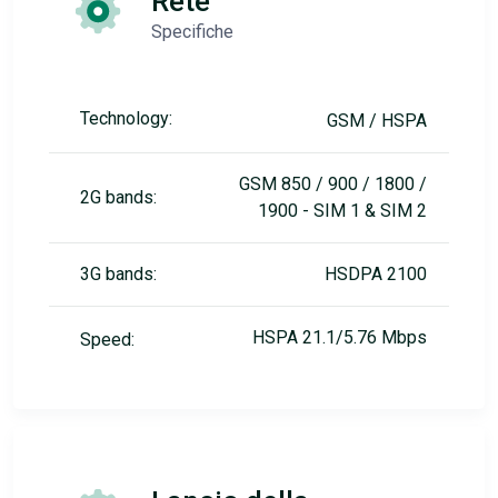
Rete
Specifiche
Technology:
GSM / HSPA
GSM 850 / 900 / 1800 /
2G bands:
1900 - SIM 1 & SIM 2
3G bands:
HSDPA 2100
HSPA 21.1/5.76 Mbps
Speed: