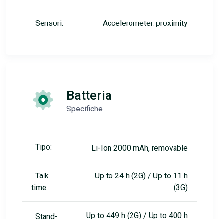
Sensori:
Accelerometer, proximity
Batteria
Specifiche
Tipo:
Li-Ion 2000 mAh, removable
Talk
Up to 24 h (2G) / Up to 11 h
time:
(3G)
Up to 449 h (2G) / Up to 400 h
Stand-