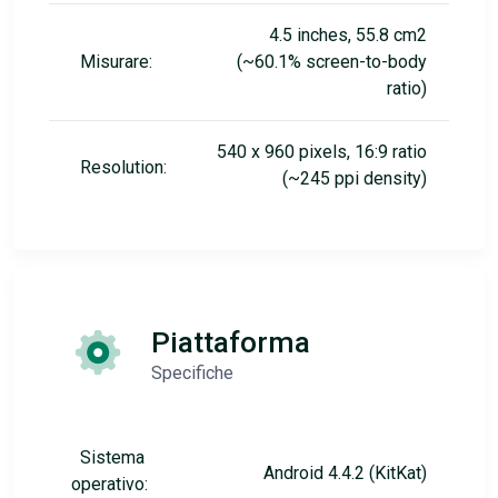
4.5 inches, 55.8 cm2
Misurare:
(~60.1% screen-to-body
ratio)
540 x 960 pixels, 16:9 ratio
Resolution:
(~245 ppi density)
Piattaforma
Specifiche
Sistema
Android 4.4.2 (KitKat)
operativo: