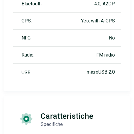
Bluetooth:
4.0, A2DP
GPS:
Yes, with A-GPS
NFC:
No
Radio:
FM radio
microUSB 2.0
USB:
Caratteristiche
Specifiche