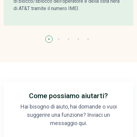
di blocco/sblocco dell'operatore e della lista nera
di AT&T tramite il numero IMEI.
Come possiamo aiutarti?
Hai bisogno di aiuto, hai domande o vuoi
suggerire una funzione? Inviaci un
messaggio qui.