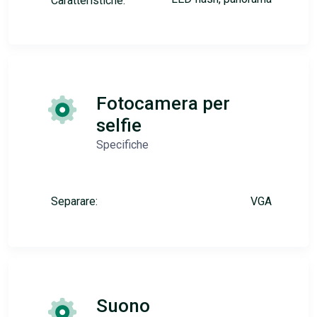
Caratteristiche:
Fotocamera per
selfie
Specifiche
Separare:
VGA
Suono