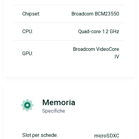
Chipset:
Broadcom BCM23550
CPU:
Quad-core 1.2 GHz
Broadcom VideoCore
GPU:
IV
Memoria
Specifiche
Slot per schede:
microSDXC