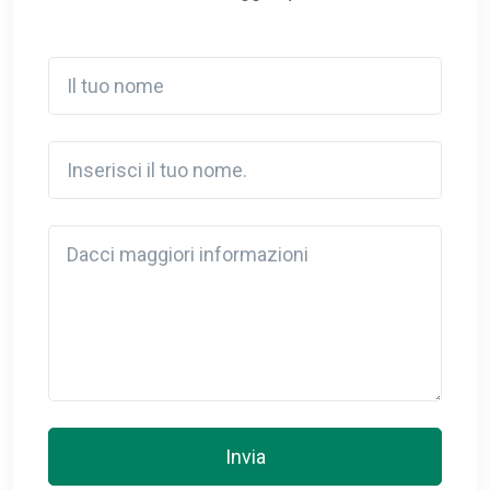
Il tuo nome
Inserisci il tuo nome.
Detail
Invia