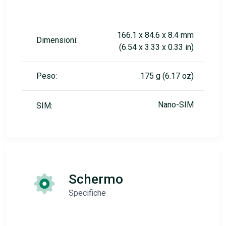
166.1 x 84.6 x 8.4 mm
Dimensioni:
(6.54 x 3.33 x 0.33 in)
Peso:
175 g (6.17 oz)
Nano-SIM
SIM:
Schermo
Specifiche