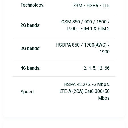
Technology:
GSM / HSPA / LTE
GSM 850 / 900 / 1800 /
2G bands:
1900 - SIM 1 & SIM 2
HSDPA 850 / 1700(AWS) /
3G bands:
1900
4G bands:
2, 4, 5, 12, 66
HSPA 42.2/5.76 Mbps,
LTE-A (2CA) Cat6 300/50
Speed:
Mbps