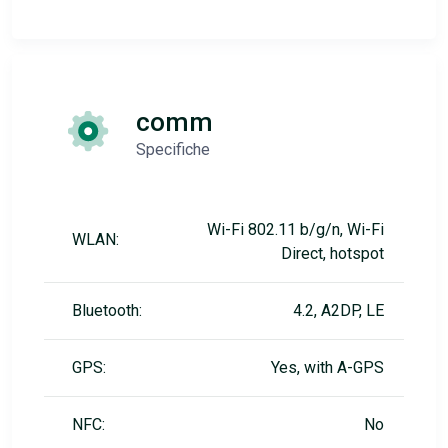
comm
Specifiche
Wi-Fi 802.11 b/g/n, Wi-Fi
WLAN:
Direct, hotspot
Bluetooth:
4.2, A2DP, LE
GPS:
Yes, with A-GPS
NFC:
No