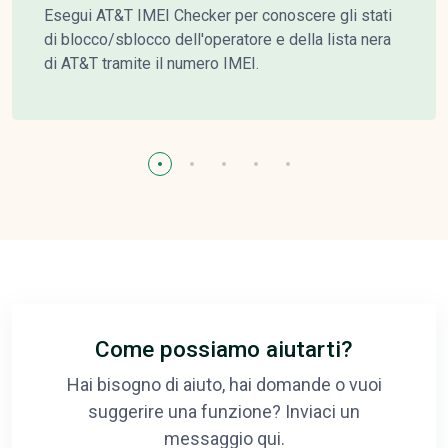
Esegui AT&T IMEI Checker per conoscere gli stati
di blocco/sblocco dell'operatore e della lista nera
di AT&T tramite il numero IMEI.
Come possiamo aiutarti?
Hai bisogno di aiuto, hai domande o vuoi
suggerire una funzione? Inviaci un
messaggio qui.