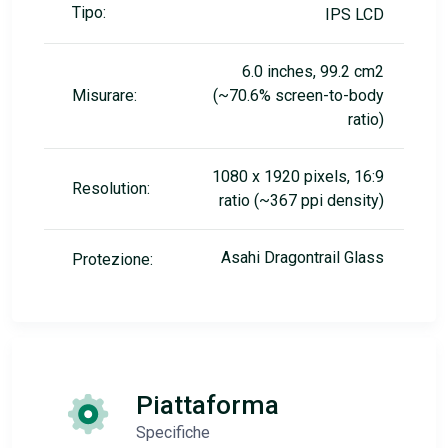
Tipo:
IPS LCD
6.0 inches, 99.2 cm2
Misurare:
(~70.6% screen-to-body
ratio)
1080 x 1920 pixels, 16:9
Resolution:
ratio (~367 ppi density)
Asahi Dragontrail Glass
Protezione:
Piattaforma
Specifiche