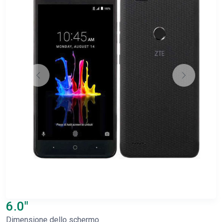
6.0"
Dimensione dello schermo