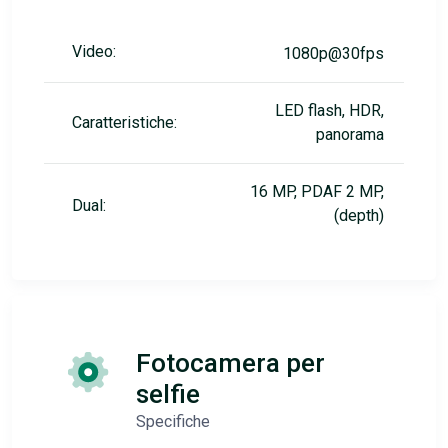
Video:
1080p@30fps
LED flash, HDR,
Caratteristiche:
panorama
16 MP, PDAF 2 MP,
Dual:
(depth)
Fotocamera per
selfie
Specifiche