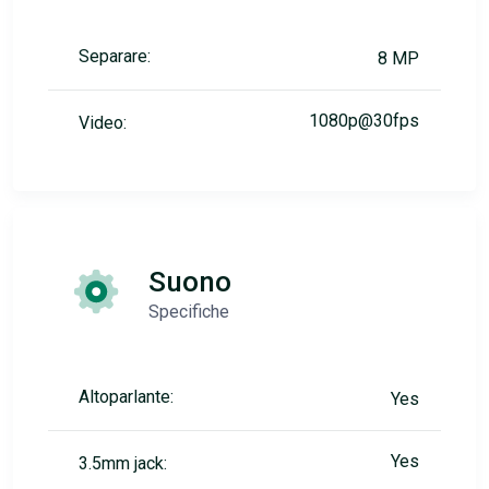
Separare:
8 MP
1080p@30fps
Video:
Suono
Specifiche
Altoparlante:
Yes
Yes
3.5mm jack: