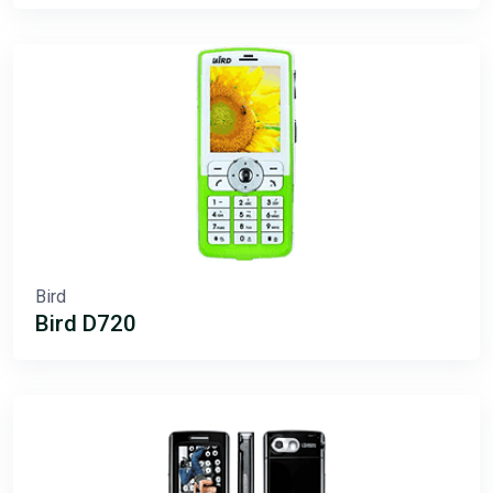
Bird
Bird D720