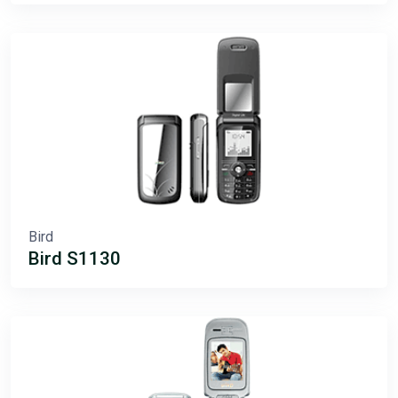
Bird
Bird S1130