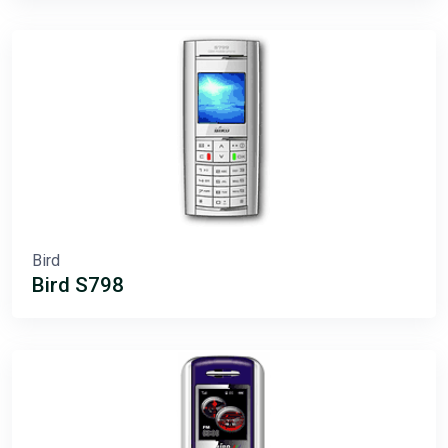
Bird
Bird S798