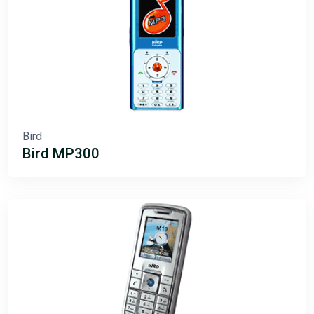
Bird
Bird MP300