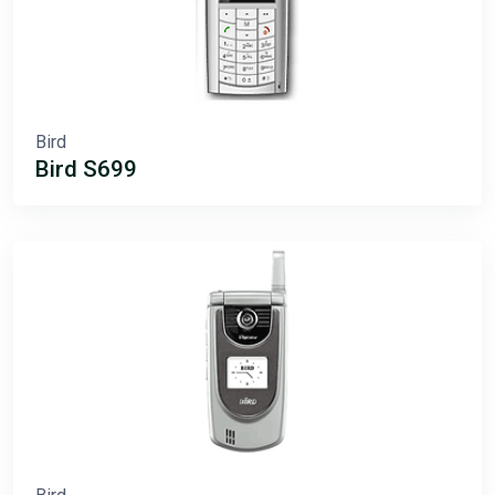
Bird
Bird S699