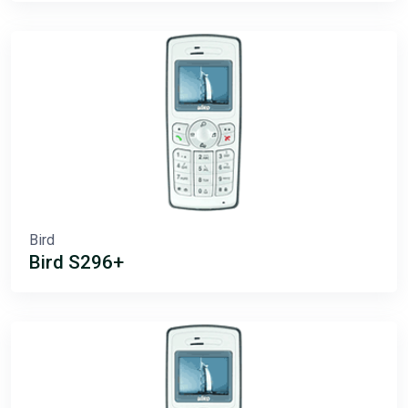
Bird
Bird S296+