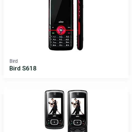
Bird
Bird S618