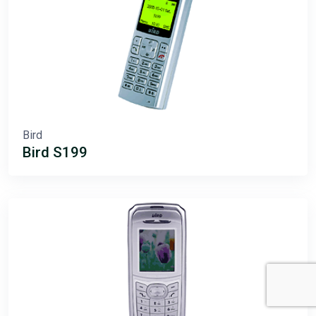
Bird
Bird S199