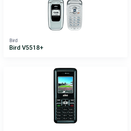
Bird
Bird V5518+