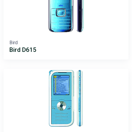
Bird
Bird D615