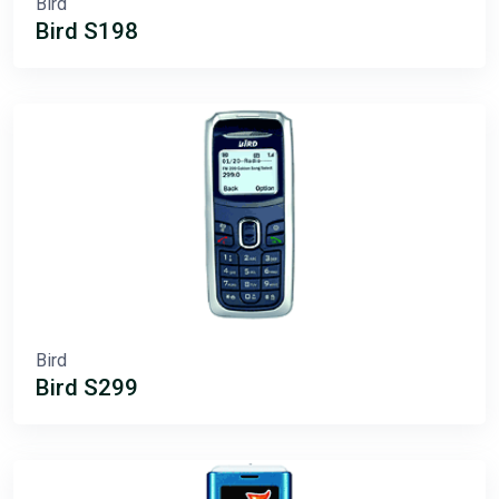
Bird
Bird S198
Bird
Bird S299