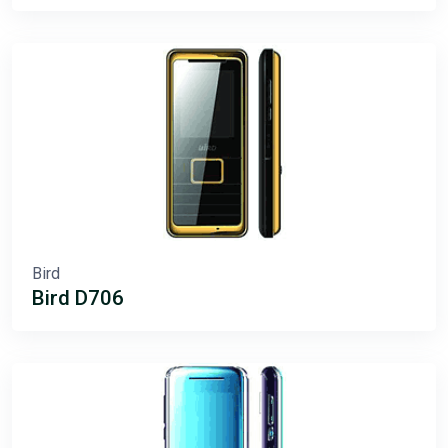
Bird
Bird D706