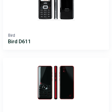
Bird
Bird D611