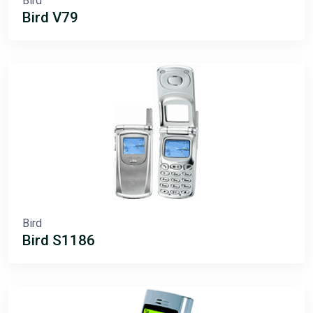
Bird
Bird V79
Bird
Bird S1186