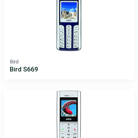
Bird
Bird S669