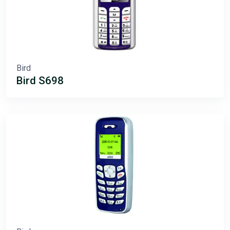
Bird
Bird S698