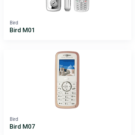
Bird
Bird M01
Bird
Bird M07