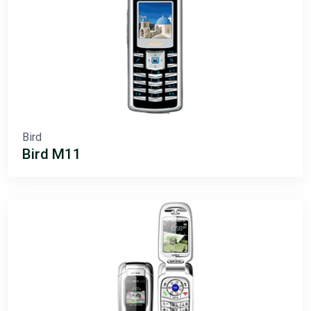
Bird
Bird M11