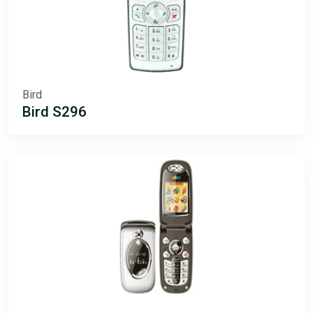
Bird
Bird S296