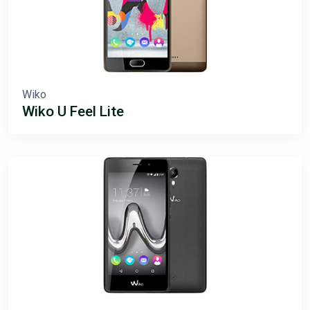
Wiko
Wiko U Feel Lite