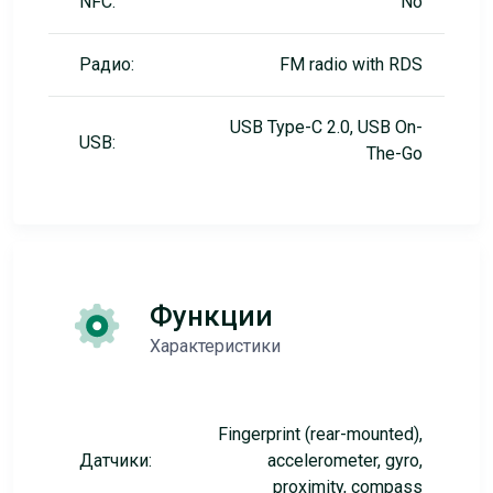
NFC:
No
Радио:
FM radio with RDS
USB Type-C 2.0, USB On-
USB:
The-Go
Функции
Характеристики
Fingerprint (rear-mounted),
Датчики:
accelerometer, gyro,
proximity, compass