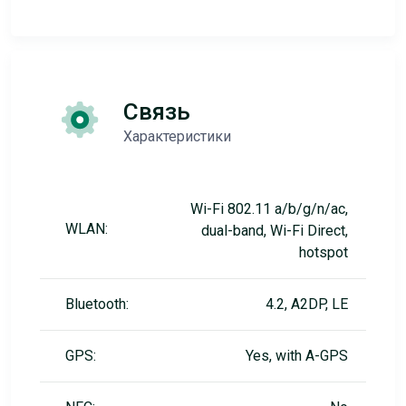
Связь
Характеристики
Wi-Fi 802.11 a/b/g/n/ac,
WLAN:
dual-band, Wi-Fi Direct,
hotspot
Bluetooth:
4.2, A2DP, LE
GPS:
Yes, with A-GPS