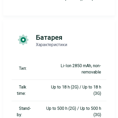
Батарея
Характеристики
Li-Ion 2850 mAh, non-
Тип:
removable
Talk
Up to 18 h (2G) / Up to 18 h
time:
(3G)
Stand-
Up to 500 h (2G) / Up to 500 h
by:
(3G)