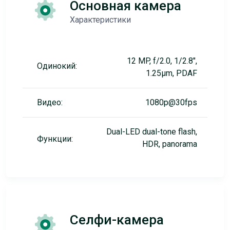
Основная камера
Характеристики
12 MP, f/2.0, 1/2.8",
Одинокий:
1.25µm, PDAF
Видео:
1080p@30fps
Dual-LED dual-tone flash,
Функции:
HDR, panorama
Селфи-камера