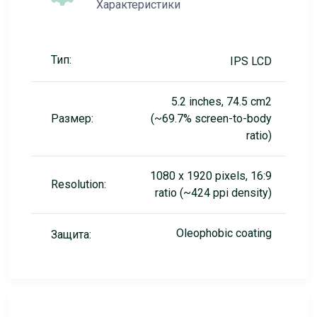
Характеристики
Тип:
IPS LCD
5.2 inches, 74.5 cm2
Размер:
(~69.7% screen-to-body
ratio)
1080 x 1920 pixels, 16:9
Resolution:
ratio (~424 ppi density)
Oleophobic coating
Защита: