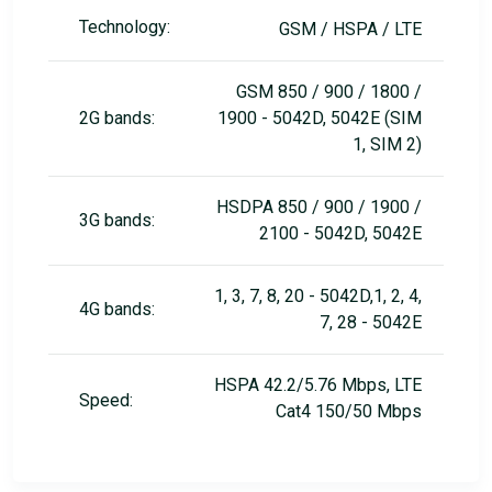
Technology:
GSM / HSPA / LTE
GSM 850 / 900 / 1800 /
2G bands:
1900 - 5042D, 5042E (SIM
1, SIM 2)
HSDPA 850 / 900 / 1900 /
3G bands:
2100 - 5042D, 5042E
1, 3, 7, 8, 20 - 5042D,1, 2, 4,
4G bands:
7, 28 - 5042E
HSPA 42.2/5.76 Mbps, LTE
Speed:
Cat4 150/50 Mbps