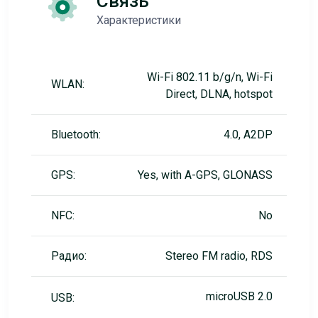
Связь
Характеристики
Wi-Fi 802.11 b/g/n, Wi-Fi
WLAN:
Direct, DLNA, hotspot
Bluetooth:
4.0, A2DP
GPS:
Yes, with A-GPS, GLONASS
NFC:
No
Радио:
Stereo FM radio, RDS
microUSB 2.0
USB: