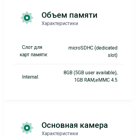
Объем памяти
Характеристики
Слот для
microSDHC (dedicated
карт памяти:
slot)
8GB (5GB user available),
Internal:
1GB RAM,eMMC 4.5
Основная камера
Характеристики