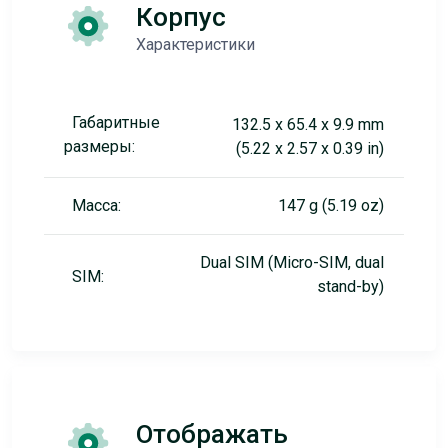
Корпус
Характеристики
Габаритные
132.5 x 65.4 x 9.9 mm
размеры:
(5.22 x 2.57 x 0.39 in)
Масса:
147 g (5.19 oz)
Dual SIM (Micro-SIM, dual
SIM:
stand-by)
Отображать