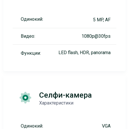
Одинокий:
5 MP, AF
Видео:
1080p@30fps
LED flash, HDR, panorama
Функции:
Селфи-камера
Характеристики
Одинокий:
VGA