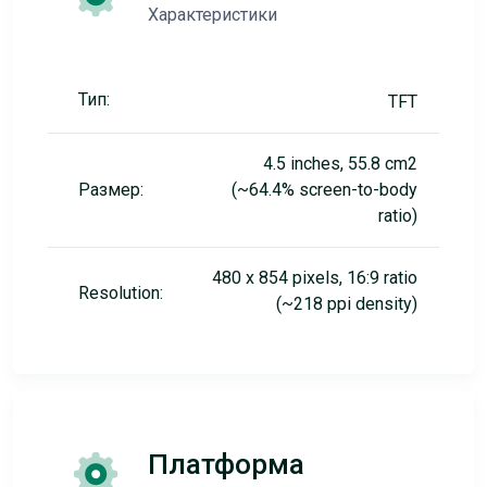
Характеристики
Тип:
TFT
4.5 inches, 55.8 cm2
Размер:
(~64.4% screen-to-body
ratio)
480 x 854 pixels, 16:9 ratio
Resolution:
(~218 ppi density)
Платформа